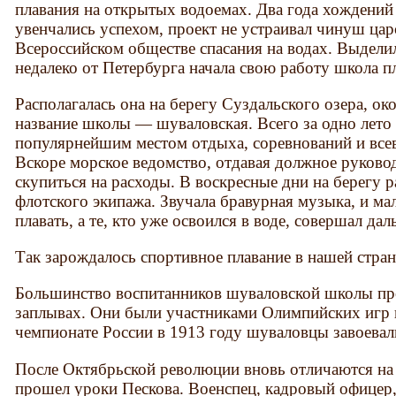
плавания на открытых водоемах. Два года хождений
увенчались успехом, проект не устраивал чинуш ца
Всероссийском обществе спасания на водах. Выделил
недалеко от Петербурга начала свою работу школа п
Располагалась она на берегу Суздальского озера, ок
название школы — шуваловская. Всего за одно лето
популярнейшим местом отдыха, соревнований и вс
Вскоре морское ведомство, отдавая должное руково
скупиться на расходы. В воскресные дни на берегу р
флотского экипажа. Звучала бравурная музыка, и м
плавать, а те, кто уже освоился в воде, совершал да
Так зарождалось спортивное плавание в нашей стран
Большинство воспитанников шуваловской школы пр
заплывах. Они были участниками Олимпийских игр в
чемпионате России в 1913 году шуваловцы завоева
После Октябрьской революции вновь отличаются на 
прошел уроки Пескова. Военспец, кадровый офицер,