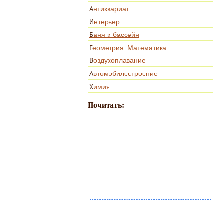
Антиквариат
Интерьер
Баня и бассейн
Геометрия. Математика
Воздухоплавание
Автомобилестроение
Химия
Почитать: