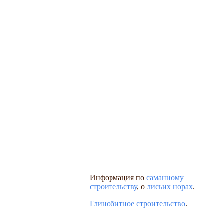
Информация по
саманному
строительству
, о
лисьих норах
.
Глинобитное строительство
.