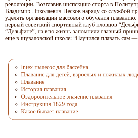
революции. Возглавив инспекцию спорта в Политупр
Владимир Николаевич Песков наряду со службой пр
уделять организации массового обучения плаванию. 
первый советский спортивный клуб пловцов “Дельфин
“Дельфине”, на всю жизнь запомнили главный прин
еще в шуваловской школе: “Научился плавать сам —
Intex пылесос для бассейна
Плавание для детей, взрослых и пожилых люд
Плавание
История плавания
Оздоровительное значение плавания
Инструкция 1829 года
Какое бывает плавание