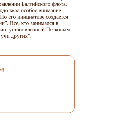
авлении Балтийского флота,
одолжал особое внимание
По его инициативе создается
”. Все, кто занимался в
цип, установленный Песковым
 учи других”.
ей