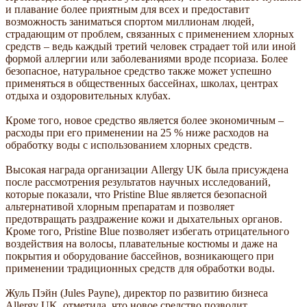
и плавание более приятным для всех и предоставит
возможность заниматься спортом миллионам людей,
страдающим от проблем, связанных с применением хлорных
средств – ведь каждый третий человек страдает той или иной
формой аллергии или заболеваниями вроде псориаза. Более
безопасное, натуральное средство также может успешно
применяться в общественных бассейнах, школах, центрах
отдыха и оздоровительных клубах.
Кроме того, новое средство является более экономичным –
расходы при его применении на 25 % ниже расходов на
обработку воды с использованием хлорных средств.
Высокая награда организации Allergy UK была присуждена
после рассмотрения результатов научных исследований,
которые показали, что Pristine Blue является безопасной
альтернативой хлорным препаратам и позволяет
предотвращать раздражение кожи и дыхательных органов.
Кроме того, Pristine Blue позволяет избегать отрицательного
воздействия на волосы, плавательные костюмы и даже на
покрытия и оборудование бассейнов, возникающего при
применении традиционных средств для обработки воды.
Жуль Пэйн (Jules Payne), директор по развитию бизнеса
Allergy UK, отметила, что новое средство позволит