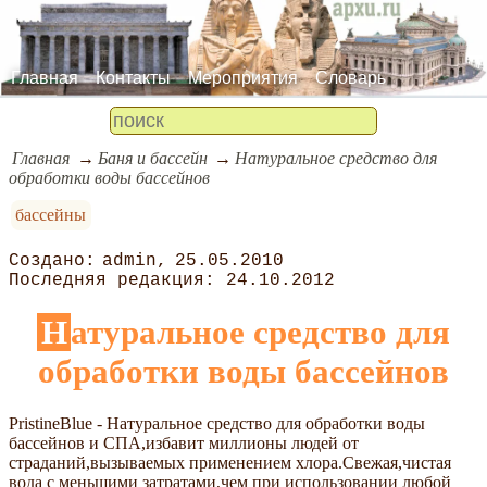
Главная
Контакты
Мероприятия
Словарь
Главная
Баня и бассейн
Натуральное средство для
обработки воды бассейнов
бассейны
admin
25.05.2010
24.10.2012
Натуральное средство для
обработки воды бассейнов
PristineBlue - Натуральное средство для обработки воды
бассейнов и СПА,избавит миллионы людей от
страданий,вызываемых применением хлора.Свежая,чистая
вода с меньшими затратами,чем при использовании любой