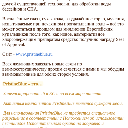
другой существующей технологии для обработки воды
бассейнов и СПА.
Воспалённые глаза, сухая кожа, раздражённое горло, мучения,
испытываемые при нечаянном проглатывании воды – всё это
может остаться в прошлом для миллионов Европейских
купальщиков после того, как новое, альтернативное
хлорсодержащим препаратам средство получило награду Seal
of Approval.
Сайт -
www.pristineblue.ru
Всех желающих завязать новые связи по
взаимосотрудничеству просим связаться с нами и мы обсудим
взаимовыгодные для обоих сторон условия.
PristineBlue – это…
Зарегистрированный в ЕС и во всём мире патент.
Активным компонентом PristineBlue является сульфат меди.
Для использования PristineBlue не требуется специальное
разрешение в соответствии с Положением об использовании
пестицидов Исполнительного органа по здоровью и