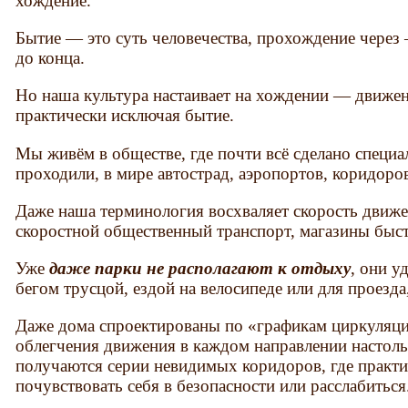
хождение.
Бытие — это суть человечества, прохождение через
до конца.
Но наша культура настаивает на хождении — движен
практически исключая бытие.
Мы живём в обществе, где почти всё сделано специ
проходили, в мире автострад, аэропортов, коридоро
Даже наша терминология восхваляет скорость движе
скоростной общественный транспорт, магазины быс
Уже
даже парки не располагают к отдыху
, они у
бегом трусцой, ездой на велосипеде или для проезда,
Даже дома спроектированы по «графикам циркуляц
облегчения движения в каждом направлении настольк
получаются серии невидимых коридоров, где практич
почувствовать себя в безопасности или расслабиться