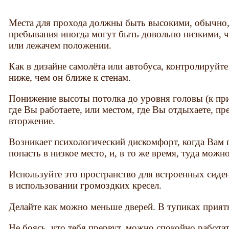
Места для прохода должны быть высокими, обычно, 
пребывания иногда могут быть довольно низкими, ч
или лежачем положении.
Как в дизайне самолёта или автобуса, контролируйте
ниже, чем он ближе к стенам.
Понижение высоты потолка до уровня головы (к при
где Вы работаете, или местом, где Вы отдыхаете, п
вторжение.
Возникает психологический дискомфорт, когда Вам 
попасть в низкое место, и, в то же время, туда можн
Используйте это пространство для встроенных сиде
в использовании громоздких кресел.
Делайте как можно меньше дверей. В тупиках прият
Не боясь, что тебя прервут, можно спокойно работ