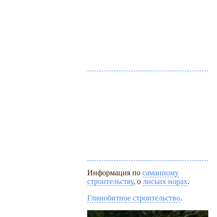
Информация по
саманному
строительству
, о
лисьих норах
.
Глинобитное строительство
.