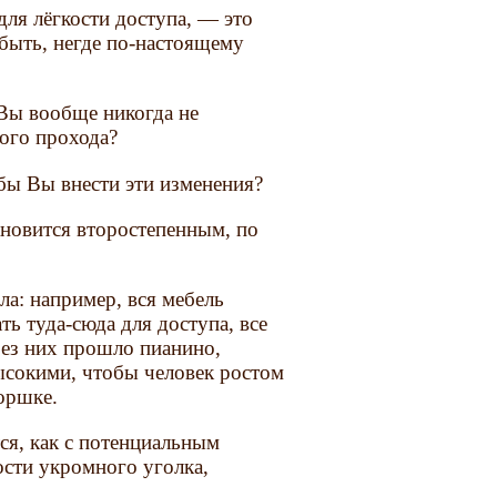
ля лёгкости доступа, — это
 быть, негде по-настоящему
 Вы вообще никогда не
ного прохода?
бы Вы внести эти изменения?
ановится второстепенным, по
а: например, вся мебель
ь туда-сюда для доступа, все
ез них прошло пианино,
ысокими, чтобы человек ростом
горшке.
ся, как с потенциальным
ости укромного уголка,