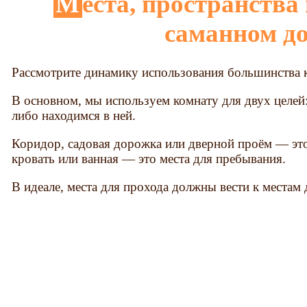
Места, пространства и комнаты в
саманном д
Рассмотрите динамику использования большинства 
В основном, мы используем комнату для двух целей
либо находимся в ней.
Коридор, садовая дорожка или дверной проём — это 
кровать или ванная — это места для пребывания.
В идеале, места для прохода должны вести к местам