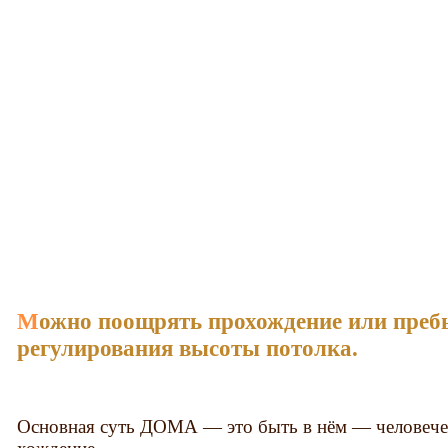
Можно поощрять прохождение или пребывание, при помощи
регулирования высоты потолка.
Основная суть ДОМА — это быть в нём — человеческ