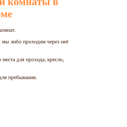
оме
комнат.
: мы либо проходим через неё
места для прохода, кресло,
 для пребывания.