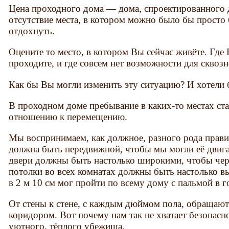
Цена проходного дома — дома, спроектированного д
отсутствие места, в котором можно было бы просто
отдохнуть.
Оцените то место, в котором Вы сейчас живёте. Где
проходите, и где совсем нет возможности для сквоз
Как бы Вы могли изменить эту ситуацию? И хотели 
В проходном доме пребывание в каких-то местах ст
отношению к перемещению.
Мы воспринимаем, как должное, разного рода правил
должна быть передвижной, чтобы мы могли её двигат
двери должны быть настолько широкими, чтобы чер
потолки во всех комнатах должны быть настолько в
в 2 м 10 см мог пройти по всему дому с пальмой в 
От стены к стене, с каждым дюймом пола, обращают
коридором. Вот почему нам так не хватает безопасн
уютного, тёплого убежища.