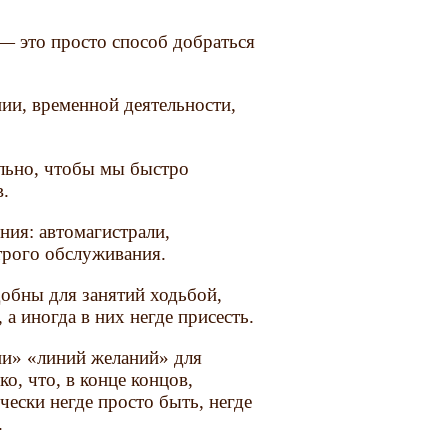
 — это просто способ добраться
ии, временной деятельности,
ально, чтобы мы быстро
в.
ния: автомагистрали,
трого обслуживания.
добны для занятий ходьбой,
 а иногда в них негде присесть.
ии» «линий желаний» для
о, что, в конце концов,
ески негде просто быть, негде
.