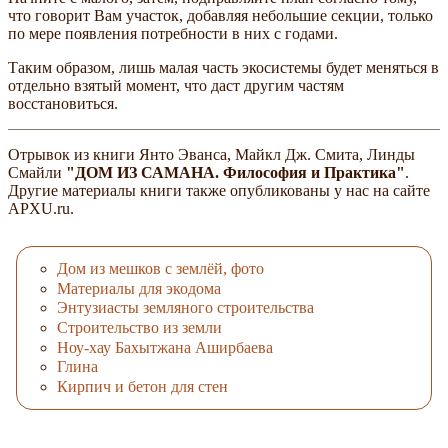
что говорит Вам участок, добавляя небольшие секции, только
по мере появления потребности в них с годами.
Таким образом, лишь малая часть экосистемы будет меняться в
отдельно взятый момент, что даст другим частям
восстановиться.
Отрывок из книги Янто Эванса, Майкл Дж. Смита, Линды
Смайли
"ДОМ ИЗ САМАНА. Философия и Практика"
.
Другие материалы книги также опубликованы у нас на сайте
APXU.ru.
Дом из мешков с землёй, фото
Материалы для экодома
Энтузиасты земляного строительства
Строительство из земли
Ноу-хау Бахытжана Аширбаева
Глина
Кирпич и бетон для стен