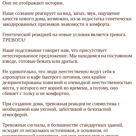
Они не отображают истории.
Наше сознание реагирует на вид, запах, звук, ощущение
качеств нового дома, возможно, из-за недостатка генетически
закодированных признаков знакомости и комфорта.
Генетической реакцией на новые условия является тревога.
ТРЕВОГА!
Наше подсознание говорит нам, что присутствует
нетестированное предложение. Мы находимся на постоянном
взводе, готовые бежать или драться.
Не удивительно, что люди неестественно ведут себя в
аэропортах и кафе быстрого питания, они крайне
дезориентированы новизной и очевидной неестественностью
места, у которого нет корней во времени, а потому, оно
сбивает с толку и не комфортно.
При создании дома, тревожная реакция не совместима с
необходимой нам уютной, заботливой и безопасной
атмосферой.
Тревожные сигналы, в большинстве стандартных зданий,
исходят от нескольких источников, в основном, от
неестественной геометрии, запахов химикатов и звуков