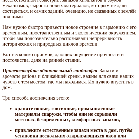
механизмов, сырости новых материалов, которым не дали
состариться, и самих зданий, очевидно, не связанных с землёй
под ними.
Нам нужно быстро привести новое строение в гармонию с его
временным, пространственным и экологическим окружением,
чтобы мы подсознательно распознавали непрерывность
исторических и природных циклов времени.
Вот несколько приёмов, дающих ощущение прочности и
постоянства, даже на ранней стадии.
Приветствуйте обонятельный ландшафт
. Запахи и
ароматы района и ближайшей среды, важны для связи наших
чувств с тем местом, где мы находимся. Их нужно впустить в
дом.
Три способа достижения этого:
храните новые, токсичные, промышленные
материалы снаружи, чтобы они не скрывали
местных, безвременных, комфортных запахов,
привлеките естественные запахи места в дом, путём
установки нескольких открывающихся окон или