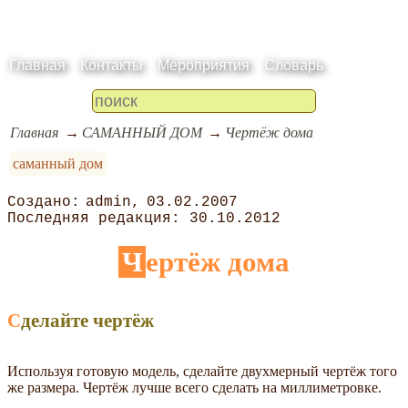
Главная
Контакты
Мероприятия
Словарь
Главная
САМАННЫЙ ДОМ
Чертёж дома
саманный дом
admin
03.02.2007
30.10.2012
Чертёж дома
Сделайте чертёж
Используя готовую модель, сделайте двухмерный чертёж того
же размера. Чертёж лучше всего сделать на миллиметровке.