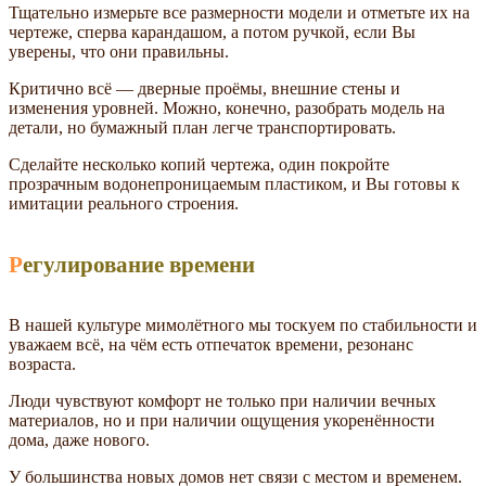
Тщательно измерьте все размерности модели и отметьте их на
чертеже, сперва карандашом, а потом ручкой, если Вы
уверены, что они правильны.
Критично всё — дверные проёмы, внешние стены и
изменения уровней. Можно, конечно, разобрать модель на
детали, но бумажный план легче транспортировать.
Сделайте несколько копий чертежа, один покройте
прозрачным водонепроницаемым пластиком, и Вы готовы к
имитации реального строения.
Регулирование времени
В нашей культуре мимолётного мы тоскуем по стабильности и
уважаем всё, на чём есть отпечаток времени, резонанс
возраста.
Люди чувствуют комфорт не только при наличии вечных
материалов, но и при наличии ощущения укоренённости
дома, даже нового.
У большинства новых домов нет связи с местом и временем.