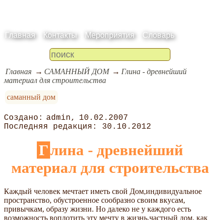
Главная
Контакты
Мероприятия
Словарь
Главная
САМАННЫЙ ДОМ
Глина - древнейший
материал для строительства
саманный дом
admin
10.02.2007
30.10.2012
Глина - древнейший
материал для строительства
Каждый человек мечтает иметь свой Дом,индивидуальное
пространство, обустроенное сообразно своим вкусам,
привычкам, образу жизни. Но далеко не у каждого есть
возможность воплотить эту мечту в жизнь,частный дом, как