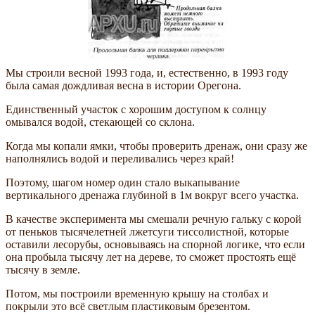
Мы строили весной 1993 года, и, естественно, в 1993 году
была самая дождливая весна в истории Орегона.
Единственный участок с хорошим доступом к солнцу
омывался водой, стекающей со склона.
Когда мы копали ямки, чтобы проверить дренаж, они сразу же
наполнялись водой и переливались через край!
Поэтому, шагом номер один стало выкапывание
вертикального дренажа глубиной в 1м вокруг всего участка.
В качестве эксперимента мы смешали речную гальку с корой
от пеньков тысячелетней лжетсуги тиссолистной, которые
оставили лесорубы, основываясь на спорной логике, что если
она пробыла тысячу лет на дереве, то сможет простоять ещё
тысячу в земле.
Потом, мы построили временную крышу на столбах и
покрыли это всё светлым пластиковым брезентом.