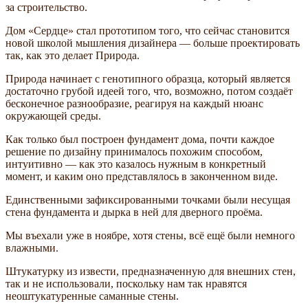
за строительство.
Дом «Сердце» стал прототипом того, что сейчас становится
новой школой мышления дизайнера — больше проектировать
так, как это делает Природа.
Природа начинает с генотипного образца, который является
достаточно грубой идеей того, что, возможно, потом создаёт
бесконечное разнообразие, реагируя на каждый нюанс
окружающей среды.
Как только был построен фундамент дома, почти каждое
решение по дизайну принималось похожим способом,
интуитивно — как это казалось нужным в конкретный
момент, и каким оно представлялось в законченном виде.
Единственными зафиксированными точками были несущая
стена фундамента и дырка в ней для дверного проёма.
Мы въехали уже в ноябре, хотя стены, всё ещё были немного
влажными.
Штукатурку из извести, предназначенную для внешних стен,
так и не использовали, поскольку нам так нравятся
неоштукатуренные саманные стены.