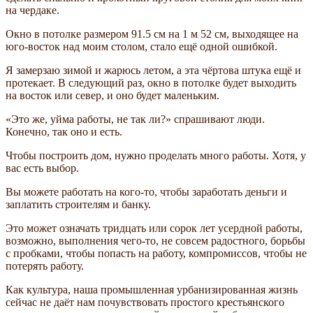
на чердаке.
Окно в потолке размером 91.5 см на 1 м 52 см, выходящее на
юго-восток над моим столом, стало ещё одной ошибкой.
Я замерзаю зимой и жарюсь летом, а эта чёртова штука ещё и
протекает. В следующий раз, окно в потолке будет выходить
на восток или север, и оно будет маленьким.
«Это же, уйма работы, не так ли?» спрашивают люди.
Конечно, так оно и есть.
Чтобы построить дом, нужно проделать много работы. Хотя, у
вас есть выбор.
Вы можете работать на кого-то, чтобы заработать деньги и
заплатить строителям и банку.
Это может означать тридцать или сорок лет усердной работы,
возможно, выполнения чего-то, не совсем радостного, борьбы
с пробками, чтобы попасть на работу, компромиссов, чтобы не
потерять работу.
Как культура, наша промышленная урбанизированная жизнь
сейчас не даёт нам почувствовать простого крестьянского