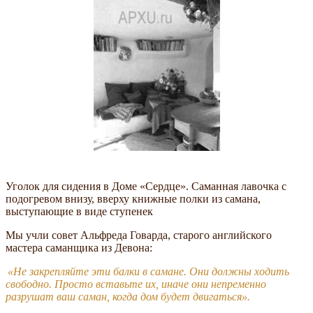
Уголок для сидения в Доме «Сердце». Саманная лавочка с
подогревом внизу, вверху книжные полки из самана,
выступающие в виде ступенек
Мы учли совет Альфреда Говарда, старого английского
мастера саманщика из Девона:
«Не закрепляйте эти балки в самане. Они должны ходить
свободно. Просто вставьте их, иначе они непременно
разрушат ваш саман, когда дом будет двигаться».