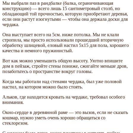
Мы выбрали паз в рандбалке (балка, ограничивающая
конструкцию) — всего лишь 15 сантиметровый столб, но
обладающий той прочностью, которую приобретают деревья,
если они растут изогнутыми — чтобы она держала доски для
чердака.
Она выступает всего на 5см. ниже потолка. Мы не клали
стропила, мы просто использовали прошедший вторичную
обработку шлицевой, еловый настил 5х15 для пола, хорошего
качества и немного пружинистый.
Вот как можно уменьшить общую высоту. Уютно впишите
дом в пейзаж, стройте стены пониже, сжигайте меньше дров,
позаботьтесь о пространстве вокруг головы.
Когда мы работали над стенами чердака, был уже половой
настил, на котором можно было стоять.
Альков, где находится кровать на чердаке, требовал особого
внимания.
Окно-сердце в деревянной раме — это вызов, если не сказать
кошмар, нужно уметь очень хорошо обращаться со
стеклорезом.