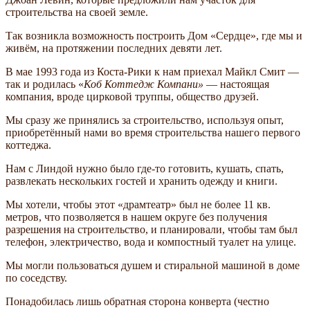
строительства на своей земле.
Так возникла возможность построить Дом «Сердце», где мы и
живём, на протяжении последних девяти лет.
В мае 1993 года из Коста-Рики к нам приехал Майкл Смит —
так и родилась «
Коб Коттедж Компани»
— настоящая
компания, вроде цирковой труппы, общество друзей.
Мы сразу же принялись за строительство, используя опыт,
приобретённый нами во время строительства нашего первого
коттеджа.
Нам с Линдой нужно было где-то готовить, кушать, спать,
развлекать нескольких гостей и хранить одежду и книги.
Мы хотели, чтобы этот «драмтеатр» был не более 11 кв.
метров, что позволяется в нашем округе без получения
разрешения на строительство, и планировали, чтобы там был
телефон, электричество, вода и компостный туалет на улице.
Мы могли пользоваться душем и стиральной машиной в доме
по соседству.
Понадобилась лишь обратная сторона конверта (честно