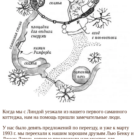
Когда мы с Линдой уезжали из нашего первого саманного
коттеджа, нам на помощь пришли замечательные люди.
У нас было девять предложений по переезду, и уже к марту
1993 г. мы переехали к нашим хорошим друзьям Лью Бенку и
Джоан Левин, которые предложили нам участок для