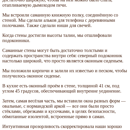
отапливаемую дымоходом печи.
Мы встроили саманную книжную полку, соединённую со
стеной. Мы сделали альков для телефона с деревянными
полочками. Также сделали ниши для свечей.
Когда стены достигли высоты талии, мы отшлифовали
подоконники.
Саманные стены могут быть достаточно толстыми и
содержать пространства внутри себя: северный подоконник
настолько широкий, что просто является оконным сиденьем.
Мы положили кирпичи и залили их известью и песком, чтобы
получилось оконное сиденье.
В кухне есть оконный проём в стене, толщиной 41 см, под
углом 45 градусов, обеспечивающий внутренне уединение.
Затем, самая весёлая часть, мы вставили окна разных форм —
овальные, с нормандской аркой — все они были просто
стёклами, обрезками и кусочками, в целях безопасности,
обмотанные изолентой, встроенные прямо в саман.
Интуитивная прозорливость скорректировала наши хорошо