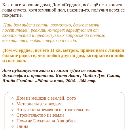
Как и все хорошие дома, Дом «Сердце», всё ещё не закончен,
годы спустя, хотя земляной пол, наконец-то, получил верхнее
покрытие.
Наш дом видели сотни, возможно, даже тысячи
посетителей, реакции которых варьируются от
любопытства и предсказуемых вопросов до полного
восхищения и любви с первого взгляда.
Дом «Сердце», все его 11 кв. метров, принёс нам с Линдой
больше радости, чем любой другой дом, который кто-либо
из нас знал.
Это публикуется глава из книги «Дом из самана.
Философия и практика». Янто Эванс, Майкл Дж. Смит,
Линда Смайли. «Рiдна земля», 2004. –348 стр.
Дом из мешков с землёй, фото
Материалы для экодома
Энтузиасты земляного строительства
Строительство из земли
Ноу-хау Бахытжана Аширбаева
Глина