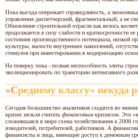
Пока выгода опережает справедливость, а экономика
управления диспетчерский, фрагментальный, а не си
Обновление строительной отрасли как велось космет
продолжается в силу слабости и краткосрочности ее
состояния производственного потенциала, низкой 
культуры, малости внутренних накоплений, отсутств
стимулов при инвестировании в модернизацию основ
На поверку пока - полная неспособность элиты стро
эволюционировать по траектории интенсивного разв
«Среднему классу» некуда 
Сегодня большинство аналитиков сходятся во мнен
кризис нельзя считать
финансовым
кризи­сом. Это «
сложившаяся в мире схема хозяйствования к 2008 го
изводителей, потребителей, работников. А финансо­в
финансисты и лица, имеющие доступ к денежным сре