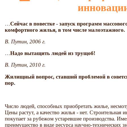
инноваци
…
Сейчас в повестке - запуск программ массовог
комфортного жилья, в том числе малоэтажного.
В. Путин, 2006 г.
…
Надо вытащить людей из трущоб!
В. Путин, 2010 г.
Ж
илищный вопрос, ставший проблемой в советск
пор.
Число людей, способных приобретать жилье, несмотр
Цены растут, а качество жилья - нет. Строительная и
покупает за рубежом устаревшие производства. Им
преимущество в виде ресурса научно-технических зн