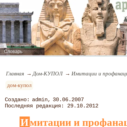
Словарь
Главная
Дом-КУПОЛ
Имитации и профанаци
дом-купол
admin
30.06.2007
29.10.2012
Имитации и профанации сойдут за