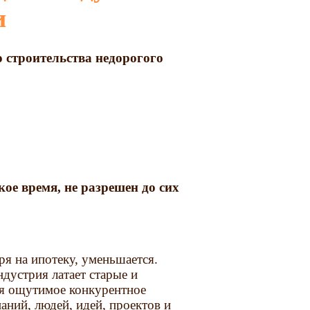
и
о строительства недорогого
ое время, не разрешен до сих
я на ипотеку, уменьшается.
ндустрия латает старые и
ея ощутимое конкурентное
аний, людей, идей, проектов и