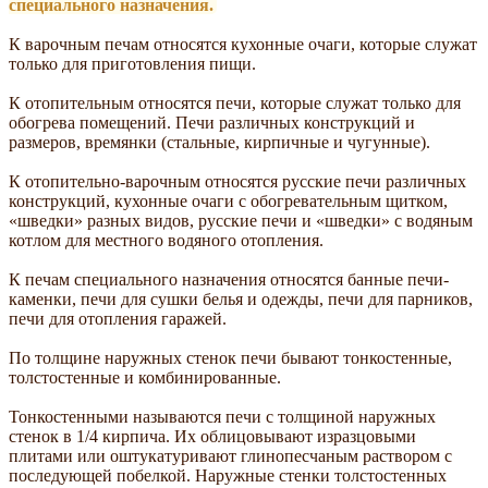
специального назначения.
К варочным печам относятся кухонные очаги, которые служат
только для приготовления пищи.
К отопительным относятся печи, которые служат только для
обогрева помещений. Печи различных конструкций и
размеров, времянки (стальные, кирпичные и чугунные).
К отопительно-варочным относятся русские печи различных
конструкций, кухонные очаги с обогревательным щитком,
«шведки» разных видов, русские печи и «шведки» с водяным
котлом для местного водяного отопления.
К печам специального назначения относятся банные печи-
каменки, печи для сушки белья и одежды, печи для парников,
печи для отопления гаражей.
По толщине наружных стенок печи бывают тонкостенные,
толстостенные и комбинированные.
Тонкостенными называются печи с толщиной наружных
стенок в 1/4 кирпича. Их облицовывают изразцовыми
плитами или оштукатуривают глинопесчаным раствором с
последующей побелкой. Наружные стенки толстостенных