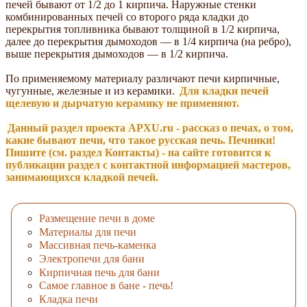
печей бывают от 1/2 до 1 кирпича. Наружные стенки
комбинированных печей со второго ряда кладки до
перекрытия топливника бывают толщиной в 1/2 кирпича,
далее до перекрытия дымоходов — в 1/4 кирпича (на ребро),
выше перекрытия дымоходов — в 1/2 кирпича.
По применяемому материалу различают печи кирпичные,
чугунные, железные и из керамики.
Для кладки печей
щелевую и дырчатую керамику не применяют.
Данный раздел проекта APXU.ru - рассказ о печах, о том,
какие бывают печи, что такое русская печь. Печники!
Пишите (см. раздел Контакты) - на сайте готовится к
публикации раздел с контактной информацией мастеров,
занимающихся кладкой печей.
Размещение печи в доме
Материалы для печи
Массивная печь-каменка
Электропечи для бани
Кирпичная печь для бани
Самое главное в бане - печь!
Клaдкa пeчи