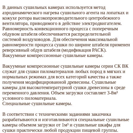
В данных сушильных камерах используется метод
аэродинамического нагрева сушильного агента на лопатках и
кожухе ротора высокопроизводительного центробежного
вентилятора, приводимого в действие электродвигателем.
Равномерность конвекционного процесса с поперечным
обдувом штабеля обеспечивается распределительной
системой воздуховодов. Для обеспечения максимальной
равномерности процесса сушки по ширине штабеля применен
реверсивный обдув штабеля (модификация РАСК).
Вакуумные компрессионные сушильные камеры.
Вакуумные компресионные сушильные камеры серии СК ВК
служат для сушки пиломатериалов любых пород в мягких и
нормальных режимах для всех категорий качества а также
получения модифицированной древесины. Сушильные
камеры для высокотемпературной сушки древесины в среде
переменного давления. Объем загрузки составляет 3-8м³
условного пиломатериала.
Специальные сушильные камеры.
В соответствии с техническими заданиями заказчика
разрабатываются и изготавливаются специальные сушильные
камеры объемом загрузки от 1м³ и сушильные шкафы для
сушки практически любой продукции пищевой группы.