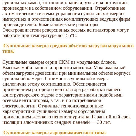
сушильных камер, т.к сэндвич-панели, узлы и конструкции
производим на собственном оборудовании. Отработанные
автоматические системы управления сушильных камер из
импортных и отечественных комплектующих ведущих фирм
производителей. Биметаллические радиаторы.
Электродвигатели реверсивных осевых вентиляторов могут
работать при температуре до 155°С.
Сушильные камеры средних объемов загрузки модульного
типа.
Сушильные камеры серии СКМ из модульных блоков.
Высокая мобильность и простота монтажа. Максимальный
объем загрузки древесины при минимальном объеме корпуса
сушильной камеры. Стоимость сушильной камеры
аналогична этому соотношению. Обеспечивается
применением роторного вентилятора разработки нашего
конструкторского отдела с характеристиками подобными
осевым вентиляторам, в т.ч. и по потребляемой
электроэнергии. Отличные теплоизоляционные
характеристики сушильной камеры обусловлены
применением жесткого пенополиуритана. Гарантийный срок
изоляции алюминиевых сэндвич-панелей — 30 лет.
Сушильные камеры аэродинамического типа.