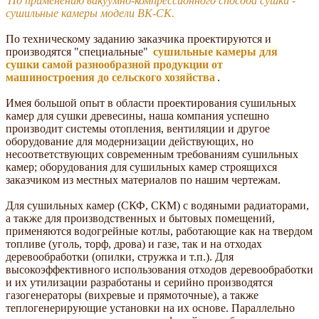
По применению вакуумно-компрессионного способа сушки -
сушильные камеры модели ВК-СК.
По техническому заданию заказчика проектируются и
производятся "специальные"
сушильные камеры для
сушки самой разнообразной продукции от
машиностроения до сельского хозяйства
.
Имея большой опыт в области проектирования сушильных
камер для сушки древесины, наша компания успешно
производит системы отопления, вентиляции и другое
оборудование для модернизации действующих, но
несоответствующих современным требованиям сушильных
камер; оборудования для сушильных камер строящихся
заказчиком из местных материалов по нашим чертежам.
Для сушильных камер (СКФ, СКМ) с водяными радиаторами,
а также для производственных и бытовых помещений,
применяются водогрейные котлы, работающие как на твердом
топливе (уголь, торф, дрова) и газе, так и на отходах
деревообработки (опилки, стружка и т.п.). Для
высокоэффективного использования отходов деревообработки
и их утилизации разработаны и серийно производятся
газогенераторы (вихревые и прямоточные), а также
теплогенерирующие установки на их основе. Параллельно