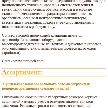
предлагается весь комплекс периферийного оборудования для
полноценного функционирования систем отопления и
вентиляции камер сушки: обвязка, насосы и насосные
станции, биметаллические радиаторы с алюминиевым
оребрением, осевые и центробежные вентиляторы,
автоматика управления, средства транспортирования и
подачи топлива в рабочую зону.
Сопутствующей продукцией компании является
деревообрабатывающее оборудование -
высокопроизводительные ленточные и дисковые пилорамы,
многопильные станки, измельчители древесных отходов
(дробилки).
Сайт - www.termoteh.com/
Ассортимент:
Сушильные камеры большого объема загрузки из
пенополиуретановых сэндвич-панелей.
Оптимальное соотношение габаритных размеров корпуса
сушильной камеры с учетом размеров пиломатериалов
заказчика. Реальные сроки и стоимость изготовления