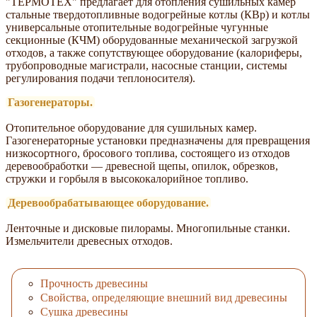
"ТЕРМОТЕХ" предлагает для отопления сушильных камер
стальные твердотопливные водогрейные котлы (КВр) и котлы
универсальные отопительные водогрейные чугунные
секционные (КЧМ) оборудованные механической загрузкой
отходов, а также сопутствующее оборудование (калориферы,
трубопроводные магистрали, насосные станции, системы
регулирования подачи теплоносителя).
Газогенераторы.
Отопительное оборудование для сушильных камер.
Газогенераторные установки предназначены для превращения
низкосортного, бросового топлива, состоящего из отходов
деревообработки — древесной щепы, опилок, обрезков,
стружки и горбыля в высококалорийное топливо.
Деревообрабатывающее оборудование.
Ленточные и дисковые пилорамы. Многопильные станки.
Измельчители древесных отходов.
Прочность древесины
Свойства, определяющие внешний вид древесины
Сушка древесины