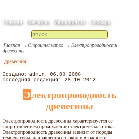
Главная
Контакты
Мероприятия
Словарь
Главная
Строительство
Электропроводность
древесины
древесина
admin
06.08.2008
28.10.2012
Электропроводность
древесины
Электропроводность древесины характеризуется ее
сопротивлением прохождению электрического тока.
Электропроводность древесины зависит от породы,
температуры, направления волокон и влажности.