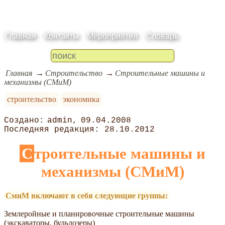
Главная
Контакты
Мероприятия
Словарь
Главная
Строительство
Строительные машины и
механизмы (СМиМ)
строительство
экономика
admin
09.04.2008
28.10.2012
Строительные машины и
механизмы (СМиМ)
СмиМ включают в себя следующие группы:
Землеройные и планировочные строительные машины
(экскаваторы, бульдозеры)