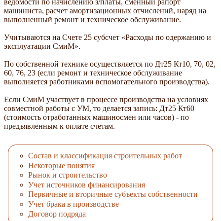
ведомости по начислению з/платы, сменный рапорт
машиниста, расчет амортизационных отчислений, наряд на
выполненный ремонт и техническое обслуживание.
Учитываются на Счете 25 субсчет «Расходы по одержанию и
эксплуатации СмиМ».
По собственной технике осуществляется по Дт25 Кт10, 70, 02,
60, 76, 23 (если ремонт и техническое обслуживание
выполняется работниками вспомогательного производства).
Если СмиМ участвует в процессе производства на условиях
совместной работы с УМ, то делается запись: Дт25 Кт60
(стоимость отработанных машиносмен или часов) - по
предъявленным к оплате счетам.
Состав и классификация строительных работ
Некоторые понятия
Рынок и строительство
Учет источников финансирования
Первичные и вторичные субъекты собственности
Учет брака в производстве
Договор подряда