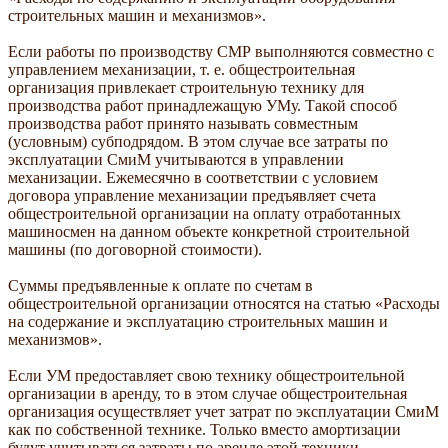
строительных машин и механизмов».
Если работы по производству СМР выполняются совместно с
управлением механизации, т. е. общестроительная
организация привлекает строительную технику для
производства работ принадлежащую УМу. Такой способ
производства работ принято называть совместным
(условным) субподрядом. В этом случае все затраты по
эксплуатации СмиМ учитываются в управлении
механизации. Ежемесячно в соответствии с условием
договора управление механизации предъявляет счета
общестроительной организации на оплату отработанных
машиносмен на данном объекте конкретной строительной
машины (по договорной стоимости).
Суммы предъявленные к оплате по счетам в
общестроительной организации относятся на статью «Расходы
на содержание и эксплуатацию строительных машин и
механизмов».
Если УМ предоставляет свою технику общестроительной
организации в аренду, то в этом случае общестроительная
организация осуществляет учет затрат по эксплуатации СмиМ
как по собственной технике. Только вместо амортизации
будут учитываться затраты по аренде этой техники.