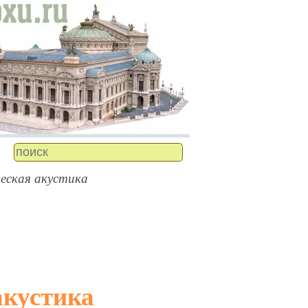
еская акустика
акустика