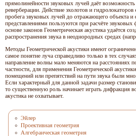
прямолинейности звуковых лучей даёт возможность 
реверберации. Действие эхолотов и гидролокаторов
пробега звуковых лучей до отражающего объекта и
представлениями пользуются при расчёте звуковых
основе законов Геометрическая акустика удаётся с
распространения звука в неоднородных средах (напри
Методы Геометрической акустики имеют ограниченну
самое понятие луча справедливо только в тех случая
направление волны мало меняются на расстояниях п
частности, для применения Геометрической акустики
помещений или препятствий на пути звука были мно
Если характерный для данной задачи размер станов
то существенную роль начинает играть дифракция в
акустика не охватывает.
Эйлер
Проективная геометрия
Алгебраическая геометрия