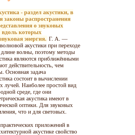
устика - раздел акустики, в
я законы распространения
редставления о звуковых
, вдоль которых
звуковая энергия.
Г. А. —
волновой акустики при переходе
 длине волны, поэтому методы
устика являются приближёнными
ают действительность, чем
. Основная задача
стика состоит в вычислении
х лучей. Наиболее простой вид
одной среде, где они
трическая акустика имеют в
ической оптики. Для звуковых
ления, что и для световых.
 практических приложений в
рхитектурной акустике свойство