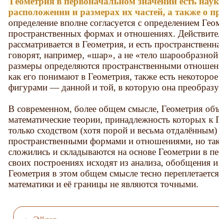
Геометрия в первоначальном значении есть нау
расположении и размерах их частей, а также о 
определение вполне согласуется с определением Гео
пространственных формах и отношениях. Действител
рассматривается в Геометрия, и есть пространствен
говорят, например, «шар», а не «тело шарообразно
размеры определяются пространственными отношени
как его понимают в Геометрия, также есть некотор
фигурами — данной и той, в которую она преобразу
В современном, более общем смысле, Геометрия об
математические теории, принадлежность которых к 
только сходством (хотя порой и весьма отдалённым
пространственными формами и отношениями, но так
сложились и складываются на основе Геометрии в пе
своих построениях исходят из анализа, обобщения и
Геометрия в этом общем смысле тесно переплетаетс
математики и её границы не являются точными.