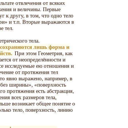
ьтате отвлечения от всяких
жения и величины. Первые
 к другу, в том, что одно тело
ри» и т.п. Вторые выражаются в
е тел.
етрического тела.
й сохраняются лишь форма и
йств.
При этом Геометрия, как
ается от неопределённости и
се исследуемые ею отношения и
чение от протяжения тел
то явно выражено, например, в
 без ширины», «поверхность
ого протяжения есть абстракция,
ия всех размеров тела,
льше возникает общее понятие о
лько тело, поверхность, линию