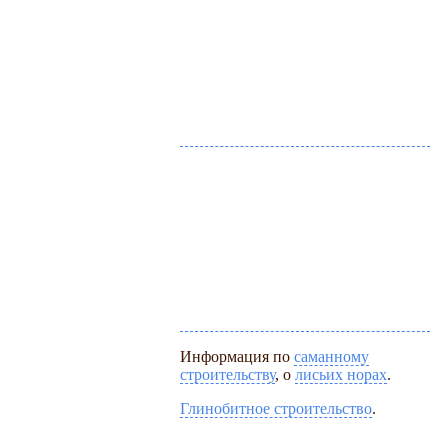
Информация по
саманному
строительству
, о
лисьих норах
.
Глинобитное строительство
.