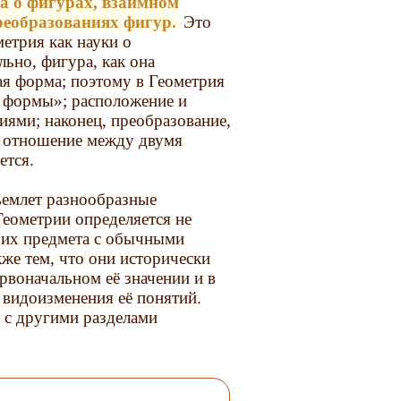
ка о фигурах, взаимном
преобразованиях фигур.
Это
метрия как науки о
ьно, фигура, как она
ная форма; поэтому в Геометрия
й формы»; расположение и
ями; наконец, преобразование,
ое отношение между двумя
ется.
ъемлет разнообразные
Геометрии определяется не
) их предмета с обычными
же тем, что они исторически
рвоначальном её значении и в
 видоизменения её понятий.
я с другими разделами