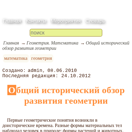
Главная
Контакты
Мероприятия
Словарь
Главная
Геометрия. Математика
Общий исторический
обзор развития геометрии
математика
геометрия
admin
08.06.2010
24.10.2012
Общий исторический обзор
развития геометрии
Первые геометрические понятия возникли в
доисторические времена. Разные формы материальных тел
наблюдал человек в природе: формы растений и животных,