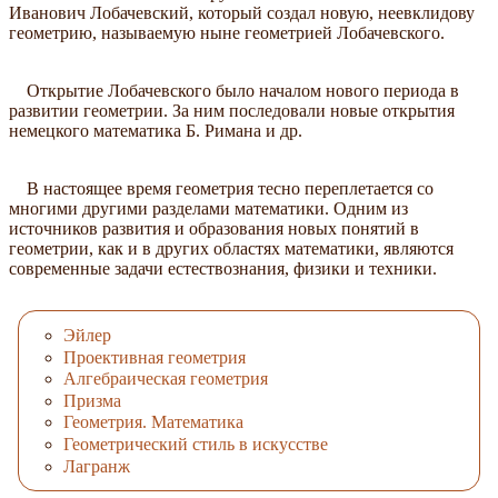
Иванович Лобачевский, который создал новую, неевклидову
геометрию, называемую ныне геометрией Лобачевского.
Открытие Лобачевского было началом нового периода в
развитии геометрии. За ним последовали новые открытия
немецкого математика Б. Римана и др.
В настоящее время геометрия тесно переплетается со
многими другими разделами математики. Одним из
источников развития и образования новых понятий в
геометрии, как и в других областях математики, являются
современные задачи естествознания, физики и техники.
Эйлер
Проективная геометрия
Алгебраическая геометрия
Призма
Геометрия. Математика
Геометрический стиль в искусстве
Лагранж