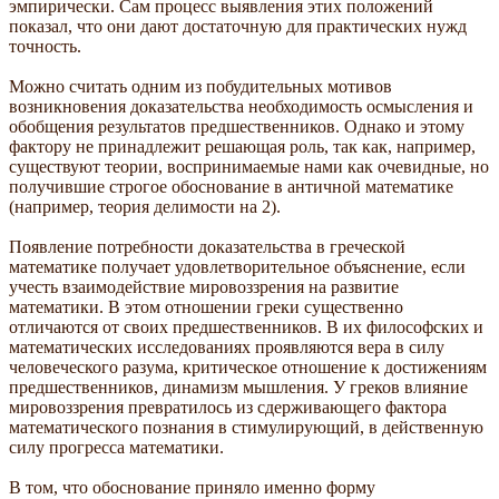
эмпирически. Сам процесс выявления этих положений
показал, что они дают достаточную для практических нужд
точность.
Можно считать одним из побудительных мотивов
возникновения доказательства необходимость осмысления и
обобщения результатов предшественников. Однако и этому
фактору не принадлежит решающая роль, так как, например,
существуют теории, воспринимаемые нами как очевидные, но
получившие строгое обоснование в античной математике
(например, теория делимости на 2).
Появление потребности доказательства в греческой
математике получает удовлетворительное объяснение, если
учесть взаимодействие мировоззрения на развитие
математики. В этом отношении греки существенно
отличаются от своих предшественников. В их философских и
математических исследованиях проявляются вера в силу
человеческого разума, критическое отношение к достижениям
предшественников, динамизм мышления. У греков влияние
мировоззрения превратилось из сдерживающего фактора
математического познания в стимулирующий, в действенную
силу прогресса математики.
В том, что обоснование приняло именно форму