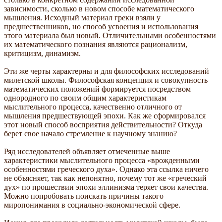
зависимости, сколько в новом способе математического
мышления. Исходный материал греки взяли у
предшественников, но способ усвоения и использования
этого материала был новый. Отличительными особенностями
их математического познания являются рационализм,
критицизм, динамизм.
Эти же черты характерны и для философских исследований
милетской школы. Философская концепция и совокупность
математических положений формируется посредством
однородного по своим общим характеристикам
мыслительного процесса, качественно отличного от
мышления предшествующей эпохи. Как же сформировался
этот новый способ восприятия действительности? Откуда
берет свое начало стремление к научному знанию?
Ряд исследователей объявляет отмеченные выше
характеристики мыслительного процесса «врожденными
особенностями греческого духа». Однако эта ссылка ничего
не объясняет, так как непонятно, почему тот же «греческий
дух» по прошествии эпохи эллинизма теряет свои качества.
Можно попробовать поискать причины такого
миропонимания в социально-экономической сфере.