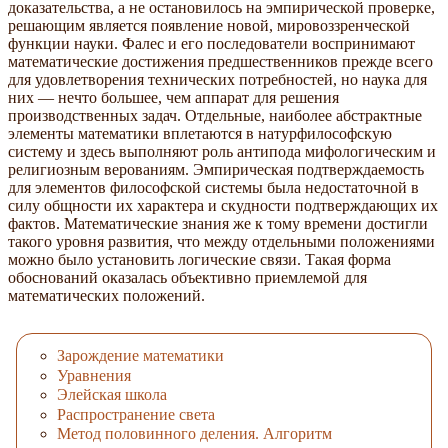
доказательства, а не остановилось на эмпирической проверке,
решающим является появление новой, мировоззренческой
функции науки. Фалес и его последователи воспринимают
математические достижения предшественников прежде всего
для удовлетворения технических потребностей, но наука для
них — нечто большее, чем аппарат для решения
производственных задач. Отдельные, наиболее абстрактные
элементы математики вплетаются в натурфилософскую
систему и здесь выполняют роль антипода мифологическим и
религиозным верованиям. Эмпирическая подтверждаемость
для элементов философской системы была недостаточной в
силу общности их характера и скудности подтверждающих их
фактов. Математические знания же к тому времени достигли
такого уровня развития, что между отдельными положениями
можно было установить логические связи. Такая форма
обоснований оказалась объективно приемлемой для
математических положений.
Зарождение математики
Уравнения
Элейская школа
Распространение света
Метод половинного деления. Алгоритм