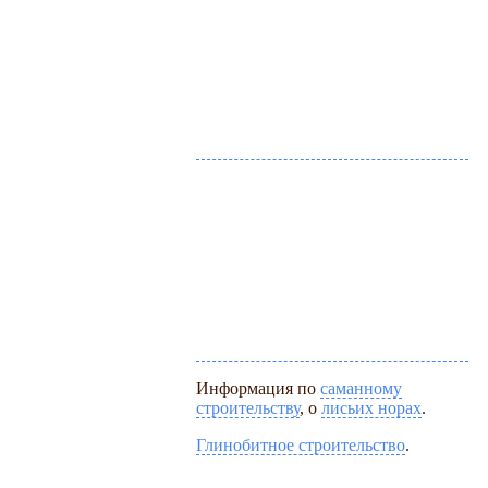
Информация по
саманному
строительству
, о
лисьих норах
.
Глинобитное строительство
.