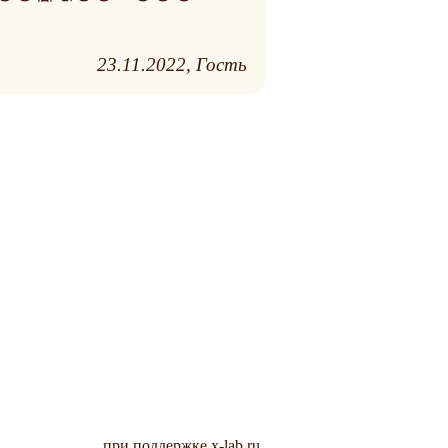
23.11.2022
Гость
при поддержке x-lab.ru