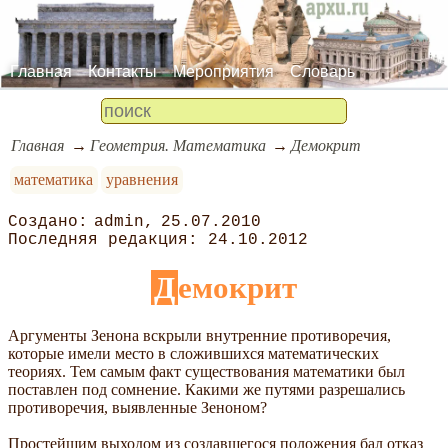
Главная
Контакты
Мероприятия
Словарь
Главная
Геометрия. Математика
Демокрит
математика
уравнения
admin
25.07.2010
24.10.2012
Демокрит
Аргументы Зенона вскрыли внутренние противоречия,
которые имели место в сложившихся математических
теориях. Тем самым факт существования математики был
поставлен под сомнение. Какими же путями разрешались
противоречия, выявленные Зеноном?
Простейшим выходом из создавшегося положения бал отказ