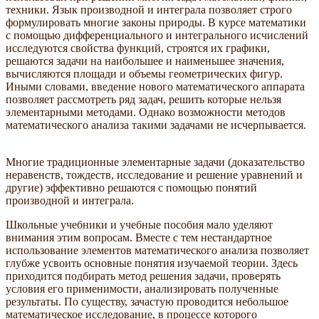
техники. Язык производной и интеграла позволяет строго
формулировать многие законы природы. В курсе математики
с помощью дифференциального и интегрального исчислений
исследуются свойства функций, строятся их графики,
решаются задачи на наибольшее и наименьшее значения,
вычисляются площади и объемы геометрических фигур.
Иными словами, введение нового математического аппарата
позволяет рассмотреть ряд задач, решить которые нельзя
элементарными методами. Однако возможности методов
математического анализа такими задачами не исчерпывается.
Многие традиционные элементарные задачи (доказательство
неравенств, тождеств, исследование и решение уравнений и
другие) эффективно решаются с помощью понятий
производной и интеграла.
Школьные учебники и учебные пособия мало уделяют
внимания этим вопросам. Вместе с тем нестандартное
использование элементов математического анализа позволяет
глубже усвоить основные понятия изучаемой теории. Здесь
приходится подбирать метод решения задачи, проверять
условия его применимости, анализировать полученные
результаты. По существу, зачастую проводится небольшое
математическое исследование, в процессе которого