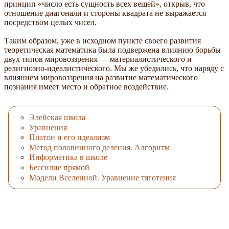
принцип «число есть сущность всех вещей», открыв, что
отношение диагонали и стороны квадрата не выражается
посредством целых чисел.
Таким образом, уже в исходном пункте своего развития
теоретическая математика была подвержена влиянию борьбы
двух типов мировоззрения — материалистического и
религиозно-идеалистического. Мы же убедились, что наряду с
влиянием мировоззрения на развитие математического
познания имеет место и обратное воздействие.
Элейская школа
Уравнения
Платон и его идеализм
Метод половинного деления. Алгоритм
Информатика в школе
Бессилие прямой
Модели Вселенной. Уравнение тяготения