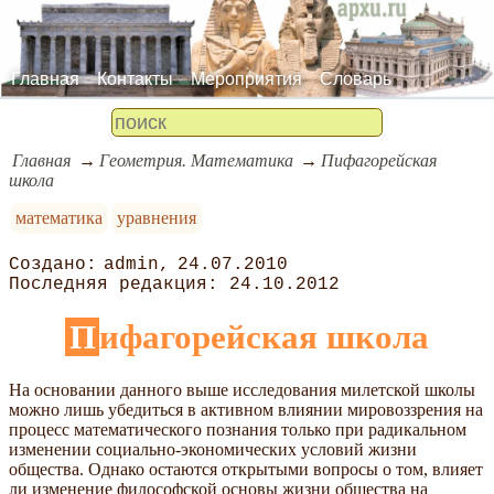
Главная
Контакты
Мероприятия
Словарь
Главная
Геометрия. Математика
Пифагорейская
школа
математика
уравнения
admin
24.07.2010
24.10.2012
Пифагорейская школа
На основании данного выше исследования милетской школы
можно лишь убедиться в активном влиянии мировоззрения на
процесс математического познания только при радикальном
изменении социально-экономических условий жизни
общества. Однако остаются открытыми вопросы о том, влияет
ли изменение философской основы жизни общества на