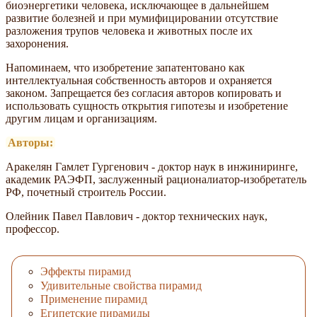
биоэнергетики человека, исключающее в дальнейшем
развитие болезней и при мумифицировании отсутствие
разложения трупов человека и животных после их
захоронения.
Напоминаем, что изобретение запатентовано как
интеллектуальная собственность авторов и охраняется
законом. Запрещается без согласия авторов копировать и
использовать сущность открытия гипотезы и изобретение
другим лицам и организациям.
Авторы:
Аракелян Гамлет Гургенович - доктор наук в инжиниринге,
академик РАЭФП, заслуженный рационалиатор-изобретатель
РФ, почетный строитель России.
Олейник Павел Павлович - доктор технических наук,
профессор.
Эффекты пирамид
Удивительные свойства пирамид
Применение пирамид
Египетские пирамиды