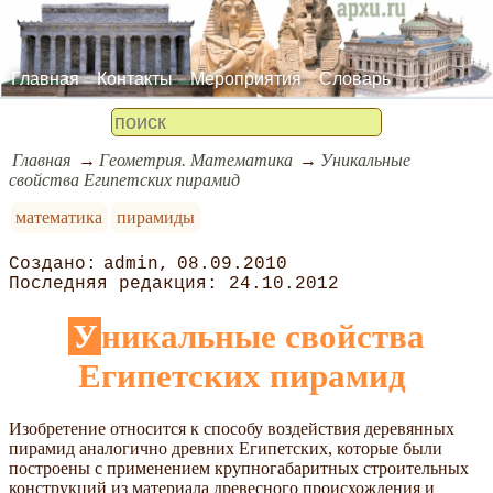
Главная
Контакты
Мероприятия
Словарь
Главная
Геометрия. Математика
Уникальные
свойства Египетских пирамид
математика
пирамиды
admin
08.09.2010
24.10.2012
Уникальные свойства
Египетских пирамид
Изобретение относится к способу воздействия деревянных
пирамид аналогично древних Египетских, которые были
построены с применением крупногабаритных строительных
конструкций из материала древесного происхождения и