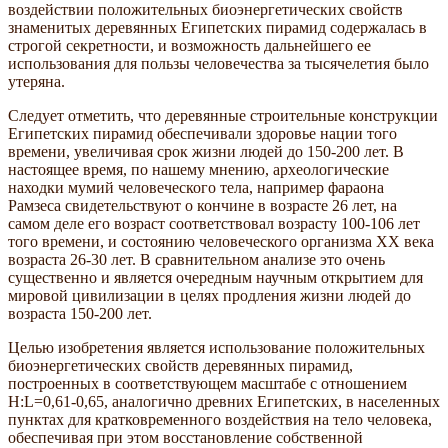
воздействии положительных биоэнергетических свойств
знаменитых деревянных Египетских пирамид содержалась в
строгой секретности, и возможность дальнейшего ее
использования для пользы человечества за тысячелетия было
утеряна.
Следует отметить, что деревянные строительные конструкции
Египетских пирамид обеспечивали здоровье нации того
времени, увеличивая срок жизни людей до 150-200 лет. В
настоящее время, по нашему мнению, археологические
находки мумий человеческого тела, например фараона
Рамзеса свидетельствуют о кончине в возрасте 26 лет, на
самом деле его возраст соответствовал возрасту 100-106 лет
того времени, и состоянию человеческого организма ХХ века
возраста 26-30 лет. В сравнительном анализе это очень
существенно и является очередным научным открытием для
мировой цивилизации в целях продления жизни людей до
возраста 150-200 лет.
Целью изобретения является использование положительных
биоэнергетических свойств деревянных пирамид,
построенных в соответствующем масштабе с отношением
Н:L=0,61-0,65, аналогично древних Египетских, в населенных
пунктах для кратковременного воздействия на тело человека,
обеспечивая при этом восстановление собственной