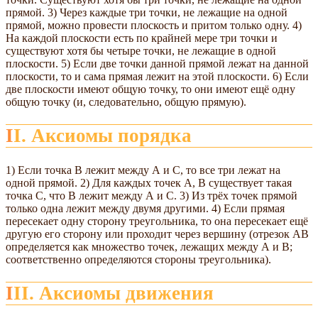
прямой. 3) Через каждые три точки, не лежащие на одной
прямой, можно провести плоскость и притом только одну. 4)
На каждой плоскости есть по крайней мере три точки и
существуют хотя бы четыре точки, не лежащие в одной
плоскости. 5) Если две точки данной прямой лежат на данной
плоскости, то и сама прямая лежит на этой плоскости. 6) Если
две плоскости имеют общую точку, то они имеют ещё одну
общую точку (и, следовательно, общую прямую).
II. Аксиомы порядка
1) Если точка В лежит между А и С, то все три лежат на
одной прямой. 2) Для каждых точек А, В существует такая
точка С, что В лежит между А и С. 3) Из трёх точек прямой
только одна лежит между двумя другими. 4) Если прямая
пересекает одну сторону треугольника, то она пересекает ещё
другую его сторону или проходит через вершину (отрезок AB
определяется как множество точек, лежащих между А и В;
соответственно определяются стороны треугольника).
III. Аксиомы движения