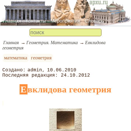
Главная
Контакты
Мероприятия
Словарь
Главная
Геометрия. Математика
Евклидова
геометрия
математика
геометрия
admin
10.06.2010
24.10.2012
Евклидова геометрия