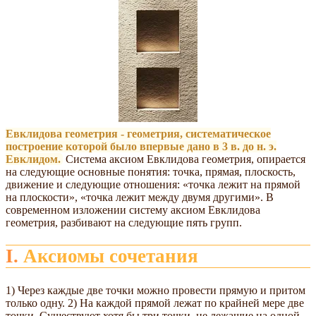
Евклидова геометрия - геометрия, систематическое
построение которой было впервые дано в 3 в. до н. э.
Евклидом.
Система аксиом Евклидова геометрия, опирается
на следующие основные понятия: точка, прямая, плоскость,
движение и следующие отношения: «точка лежит на прямой
на плоскости», «точка лежит между двумя другими». В
современном изложении систему аксиом Евклидова
геометрия, разбивают на следующие пять групп.
I. Аксиомы сочетания
1) Через каждые две точки можно провести прямую и притом
только одну. 2) На каждой прямой лежат по крайней мере две
точки. Существуют хотя бы три точки, не лежащие на одной