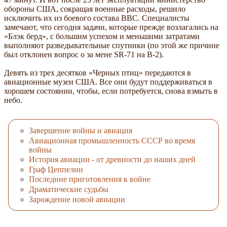
обороны США, сокращая военные расходы, решило
исключить их из боевого состава ВВС. Специалисты
замечают, что сегодня задачи, которые прежде возлагались на
«Блэк берд», с большим успехом и меньшими затратами
выполняют разведывательные спутники (по этой же причине
был отклонен вопрос о за мене SR-71 на В-2).
Девять из трех десятков «Черных птиц» передаются в
авиационные музеи США. Все они будут поддерживаться в
хорошем состоянии, чтобы, если потребуется, снова взмыть в
небо.
Завершение войны и авиация
Авиационная промышленность СССР во время
войны
История авиации - от древности до наших дней
Граф Цеппелин
Последние приготовления к войне
Драматические судьбы
Зарождение новой авиации