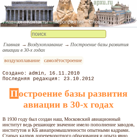
Главная
Контакты
Мероприятия
Словарь
Главная
Воздухоплавание
Построение базы развития
авиации в 30-х годах
воздухоплавание
самолётостроение
admin
16.11.2010
23.10.2012
Построение базы развития
авиации в 30-х годах
В 1930 году был создан наш, Московский авиационный
институт ведь решающее значение имело пополнение заводов,
институтов и КБ авиапромышленности опытными кадрами.
Старых кадров допереворотного образования и опыта явно