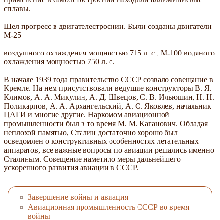
сплавы.
Шел прогресс в двигателестроении. Были созданы двигатели
М-25
воздушного охлаждения мощностью 715 л. с., М-100 водяного
охлаждения мощностью 750 л. с.
В начале 1939 года правительство СССР созвало совещание в
Кремле. На нем присутствовали ведущие конструкторы В. Я.
Климов, А. А. Микулин, А. Д. Швецов, С. В. Ильюшин, Н. Н.
Поликарпов, А. А. Архангельский, А. С. Яковлев, начальник
ЦАГИ и многие другие. Наркомом авиационной
промышленности был в то время М. М. Каганович. Обладая
неплохой памятью, Сталин достаточно хорошо был
осведомлен о конструктивных особенностях летательных
аппаратов, все важные вопросы по авиации решались именно
Сталиным. Совещение наметило меры дальнейшего
ускоренного развития авиации в СССР.
Завершение войны и авиация
Авиационная промышленность СССР во время
войны