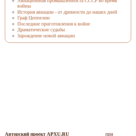
Авиационная промышленность СССР во время
войны
История авиации - от древности до наших дней
Граф Цеппелин
Последние приготовления к войне
Драматические судьбы
Зарождение новой авиации
Авторский проект APXU.RU
при