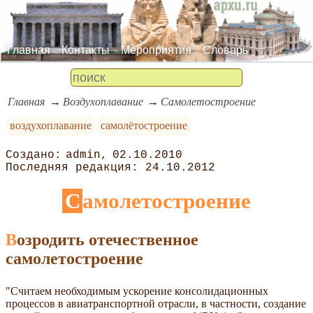
Главная
Контакты
Мероприятия
Словарь
Главная
Воздухоплавание
Самолетостроение
воздухоплавание
самолётостроение
admin
02.10.2010
24.10.2012
Самолетостроение
Возродить отечественное
самолетостроение
"Считаем необходимым ускорение консолидационных
процессов в авиатранспортной отрасли, в частности, создание