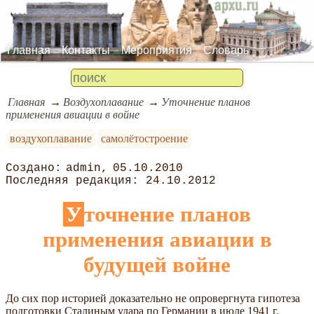
Главная
Контакты
Мероприятия
Словарь
Главная
Воздухоплавание
Уточнение планов
применения авиации в войне
воздухоплавание
самолётостроение
admin
05.10.2010
24.10.2012
Уточнение планов
применения авиации в
будущей войне
До сих пор историей доказательно не опровергнута гипотеза
подготовки Сталиным удара по Германии в июле 1941 г.