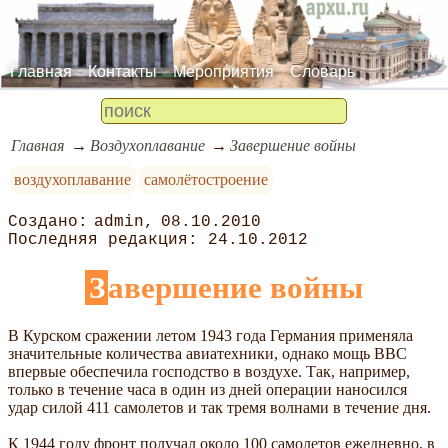
Главная
Контакты
Мероприятия
Словарь
Главная
Воздухоплавание
Завершение войны
воздухоплавание
самолётостроение
admin
08.10.2010
24.10.2012
Завершение войны
В Курском сражении летом 1943 года Германия применяла
значительные количества авиатехники, однако мощь ВВС
впервые обеспечила господство в воздухе. Так, например,
только в течение часа в один из дней операции наносился
удар силой 411 самолетов и так тремя волнами в течение дня.
К 1944 году фронт получал около 100 самолетов ежедневно, в