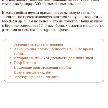
самолетов /рекорд - 300 сбитых боевых самолета/.
В конце войны немцы применили реактивную авиацию,
значительно превосходившую винтомоторную в скорости - /
Ме-262 и др. /. Тем не менее и это не помогло. Наши летчики
в Берлине совершили 17, 5 тыс. боевых вылетов и полностью
разгромили немецкий воздушный флот.
Завершение войны и авиация
Авиационная промышленность СССР во время
войны
История авиации - от древности до наших дней
Граф Цеппелин
Последние приготовления к войне
Драматические судьбы
Зарождение новой авиации