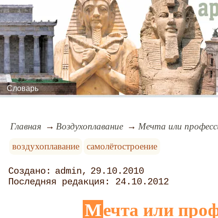
Словарь
Главная
Воздухоплавание
Мечта или професс
воздухоплавание
самолётостроение
admin
29.10.2010
24.10.2012
Мечта или про