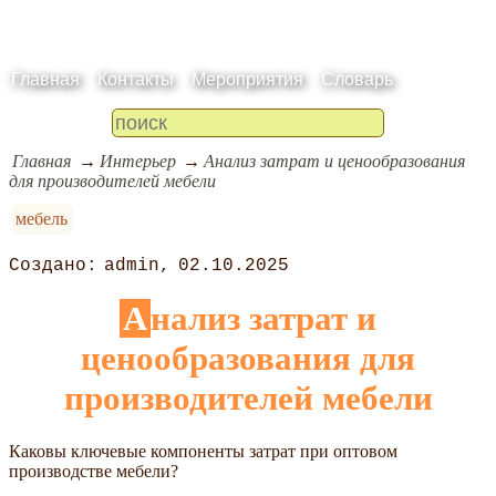
Главная
Контакты
Мероприятия
Словарь
Главная
Интерьер
Анализ затрат и ценообразования
для производителей мебели
мебель
admin
02.10.2025
Анализ затрат и
ценообразования для
производителей мебели
Каковы ключевые компоненты затрат при оптовом
производстве мебели?