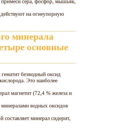
е примеси сера, фосфор, мышьяк,
 действуют на огнеупорную
четыре основные
л гематит безводный оксид
 кислорода. Это наиболее
рал магнетит (72,4 % железа и
 минералами водных оксидов
й составляет минерал сидерит,