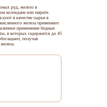
зных руд, железо в
ном колчедане или пирите.
ьзуют в качестве сырья в
окисленного железа применяют
ышленное применение бедные
ты, в которых содержится до 45
обогащают, получая
железа.