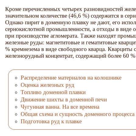
Кроме перечисленных четырех разновидностей желе
значительном количестве (46,6 %) содержится в сер
Однако пирит в доменную плавку не дают, его испол
сернокислотной промышленности, а отходы в виде 
при производстве агломерата. Также находят пром
железные руды: магнетитовые и гематитовые кварци
% кремнезема в виде свободного кварца. Кварциты 
железнорудный концентрат, содержащий более 60 % 
Распределение материалов на колошнике
Оценка железных руд
Топливо доменной плавки
Движение шихты в доменной печи
Чугунная ванна. На все времена
Общая схема и сущность доменного процесса
Подготовка руд к плавке