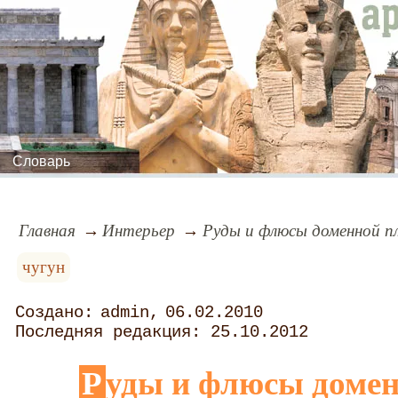
Словарь
Главная
Интерьер
Руды и флюсы доменной п
чугун
admin
06.02.2010
25.10.2012
Руды и флюсы доме