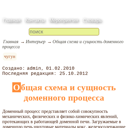
Главная
Контакты
Мероприятия
Словарь
Главная
Интерьер
Общая схема и сущность доменного
процесса
чугун
admin
01.02.2010
25.10.2012
Общая схема и сущность
доменного процесса
Доменный процесс представляет собой совокупность
механических, физических и физико-химических явлений,
протекающих в работающей доменной печи. Загружаемые в
доменную печь шихтовые материалы кокс, железосодержащие