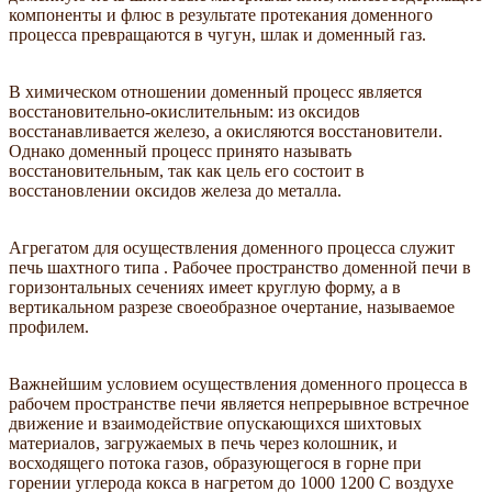
компоненты и флюс в результате протекания доменного
процесса превращаются в чугун, шлак и доменный газ.
В химическом отношении доменный процесс является
восстановительно-окислительным: из оксидов
восстанавливается железо, а окисляются восстановители.
Однако доменный процесс принято называть
восстановительным, так как цель его состоит в
восстановлении оксидов железа до металла.
Агрегатом для осуществления доменного процесса служит
печь шахтного типа . Рабочее пространство доменной печи в
горизонтальных сечениях имеет круглую форму, а в
вертикальном разрезе своеобразное очертание, называемое
профилем.
Важнейшим условием осуществления доменного процесса в
рабочем пространстве печи является непрерывное встречное
движение и взаимодействие опускающихся шихтовых
материалов, загружаемых в печь через колошник, и
восходящего потока газов, образующегося в горне при
горении углерода кокса в нагретом до 1000 1200 С воздухе