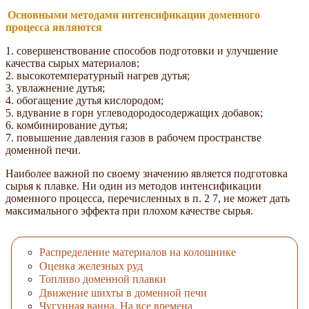
Основными методами интенсификации доменного
процесса являются
1. совершенствование способов подготовки и улучшение
качества сырых материалов;
2. высокотемпературный нагрев дутья;
3. увлажнение дутья;
4. обогащение дутья кислородом;
5. вдувание в горн углеводородосодержащих добавок;
6. комбинирование дутья;
7. повышение давления газов в рабочем пространстве
доменной печи.
Наиболее важной по своему значению является подготовка
сырья к плавке. Ни один из методов интенсификации
доменного процесса, перечисленных в п. 2 7, не может дать
максимального эффекта при плохом качестве сырья.
Распределение материалов на колошнике
Оценка железных руд
Топливо доменной плавки
Движение шихты в доменной печи
Чугунная ванна. На все времена