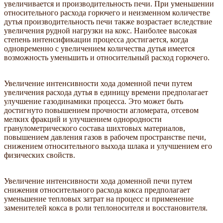
увеличивается и производительность печи. При уменьшении
относительного расхода горючего и неизменном количестве
дутья производительность печи также возрастает вследствие
увеличения рудной нагрузки на кокс. Наиболее высокая
степень интенсификации процесса достигается, когда
одновременно с увеличением количества дутья имеется
возможность уменьшить и относительный расход горючего.
Увеличение интенсивности хода доменной печи путем
увеличения расхода дутья в единицу времени предполагает
улучшение газодинамики процесса. Это может быть
достигнуто повышением прочности агломерата, отсевом
мелких фракций и улучшением однородности
гранулометрического состава шихтовых материалов,
повышением давления газов в рабочем пространстве печи,
снижением относительного выхода шлака и улучшением его
физических свойств.
Увеличение интенсивности хода доменной печи путем
снижения относительного расхода кокса предполагает
уменьшение тепловых затрат на процесс и применение
заменителей кокса в роли теплоносителя и восстановителя.