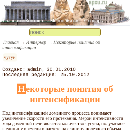
Главная
Контакты
Мероприятия
Словарь
Главная
Интерьер
Некоторые понятия об
интенсификации
чугун
admin
30.01.2010
25.10.2012
Некоторые понятия об
интенсификации
Под интенсификацией доменного процесса понимают
увеличение скорости его протекания. Мерой интенсивности
хода доменной печи является количество чугуна, получаемое
в единицу времени в расчете на единицу полезного объема