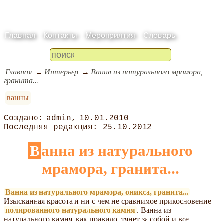
Главная
Контакты
Мероприятия
Словарь
Главная
Интерьер
Ванна из натурального мрамора,
гранита...
ванны
admin
10.01.2010
25.10.2012
Ванна из натурального
мрамора, гранита...
Ванна из натурального мрамора, оникса, гранита...
Изысканная красота и ни с чем не сравнимое прикосновение
полированного натурального камня
. Ванна из
натурального камня, как правило, тянет за собой и все