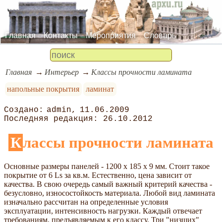
Главная
Контакты
Мероприятия
Словарь
Главная
Интерьер
Классы прочности ламината
напольные покрытия
ламинат
admin
11.06.2009
26.10.2012
Классы прочности ламината
Основные размеры панелей - 1200 х 185 х 9 мм. Стоит такое
покрытие от 6 Ls за кв.м. Естественно, цена зависит от
качества. В свою очередь самый важный критерий качества -
безусловно, износостойкость материала. Любой вид ламината
изначально рассчитан на определенные условия
эксплуатации, интенсивность нагрузки. Каждый отвечает
требованиям, предъявляемым к его классу. Три "низших"