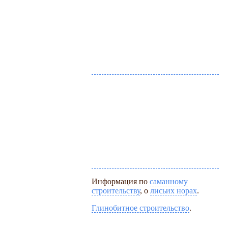
Информация по
саманному
строительству
, о
лисьих норах
.
Глинобитное строительство
.