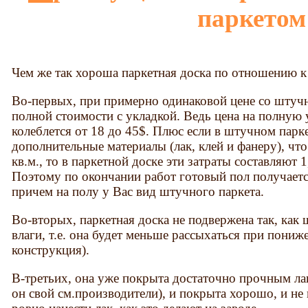
паркетом
Чем же так хороша паркетная доска по отношению 
Во-первых, при примерно одинаковой цене со штуч
полной стоимости с укладкой. Ведь цена на полную
колеблется от 18 до 45$. Плюс если в штучном парке
дополнительные материалы (лак, клей и фанеру), что
кв.м., то в паркетной доске эти затраты составляют 1
Поэтому по окончании работ готовый пол получается
причем на полу у Вас вид штучного паркета.
Во-вторых, паркетная доска не подвержена так, как
влаги, т.е. она будет меньше рассыхаться при пони
конструкция).
В-третьих, она уже покрыта достаточно прочным ла
он свой см.производители), и покрыта хорошо, и не