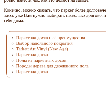
ровно нанести лак, как это делают на заводе.
Конечно, можно сказать, что паркет более долговече
здесь уже Вам нужно выбирать насколько долговечн
себя дома.
Паркетная доска и её преимущества
Выбор напольного покрытия
Tarkett Art Vinyl (New Age)
Паркетная доска
Полы из паркетных досок
Породы дерева для деревянного пола
Паркетная доска