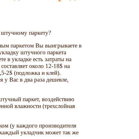
к штучному паркету?
ным паркетом Вы выигрываете в
 укладку штучного паркета
те в укладке есть затраты на
 составляет около 12-18$ на
,5-2$ (подложка и клей).
 у Вас в два раза дешевле,
 штучный паркет, воздействию
женной влажности (трехслойная
ком (у каждого производителя
 каждый укладчик может так же