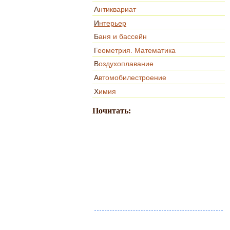
Антиквариат
Интерьер
Баня и бассейн
Геометрия. Математика
Воздухоплавание
Автомобилестроение
Химия
Почитать: