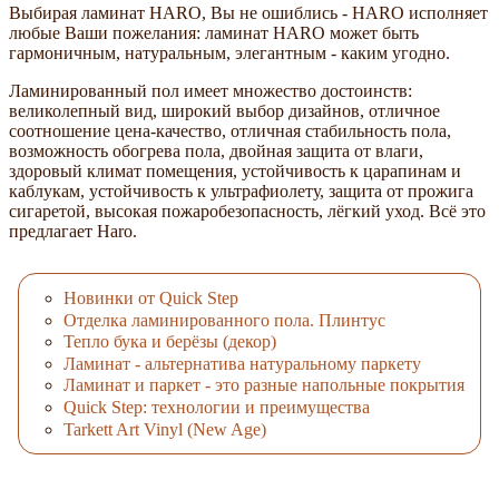
Выбирая ламинат HARO, Вы не ошиблись - HARO исполняет
любые Ваши пожелания: ламинат HARO может быть
гармоничным, натуральным, элегантным - каким угодно.
Ламинированный пол имеет множество достоинств:
великолепный вид, широкий выбор дизайнов, отличное
соотношение цена-качество, отличная стабильность пола,
возможность обогрева пола, двойная защита от влаги,
здоровый климат помещения, устойчивость к царапинам и
каблукам, устойчивость к ультрафиолету, защита от прожига
сигаретой, высокая пожаробезопасность, лёгкий уход. Всё это
предлагает Haro.
Новинки от Quick Step
Отделка ламинированного пола. Плинтус
Тепло бука и берёзы (декор)
Ламинат - альтернатива натуральному паркету
Ламинат и паркет - это разные напольные покрытия
Quick Step: технологии и преимущества
Tarkett Art Vinyl (New Age)