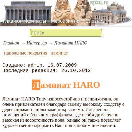
Главная
Контакты
Мероприятия
Словарь
Главная
Интерьер
Ламинат HARO
напольные покрытия
ламинат
admin
16.07.2009
26.10.2012
Ламинат HARO
Ламинат HARO Tritty износоустойчив и неприхотлив, он
очень привлекателен благодаря своему высокому сходству с
деревянными напольными покрытиями. Идеален для
помещений с большим траффиком, где необходима очень
высокая износостойкость пола, однако он также позволяет
художественно оформить Ваш пол в любом помещении.