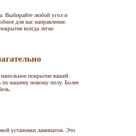
та. Выбирайте любой угол и
обное для вас направление.
покрытие всегда легко
лагательно
ть напольное покрытие вашей
 по вашему новому полу. Более
бель.
евой установки ламинатов. Это