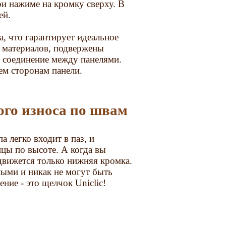
и нажиме на кромку сверху. В
ей.
, что гарантирует идеальное
х материалов, подвержены
е соединение между панелями.
ем сторонам панели.
кого износа по швам
 легко входит в паз, и
ицы по высоте. А когда вы
 движется только нижняя кромка.
ыми и никак не могут быть
ие - это щелчок Uniclic!