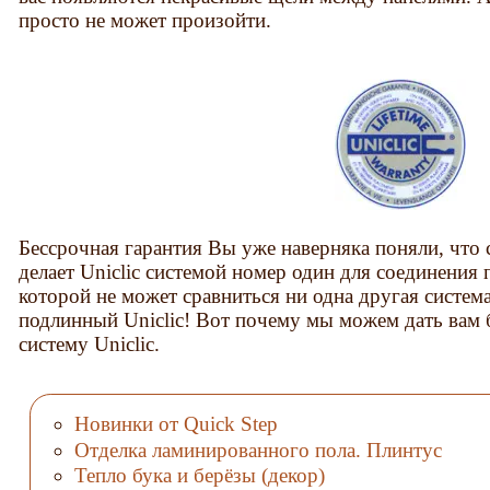
просто не может произойти.
Бессрочная гарантия Вы уже наверняка поняли, что с
делает Uniclic системой номер один для соединения
которой не может сравниться ни одна другая систем
подлинный Uniclic! Вот почему мы можем дать вам
систему Uniclic.
Новинки от Quick Step
Отделка ламинированного пола. Плинтус
Тепло бука и берёзы (декор)