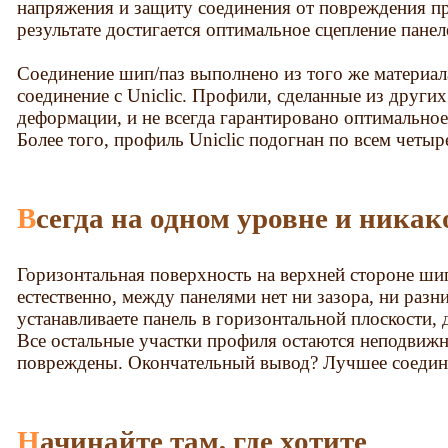
напряжения и защиту соединения от повреждения пр
результате достигается оптимальное сцепление панел
Соединение шип/паз выполнено из того же материала
соединение с Uniclic. Профили, сделанные из други
деформации, и не всегда гарантировано оптимально
Более того, профиль Uniclic подогнан по всем четыр
Всегда на одном уровне и ника
Горизонтальная поверхность на верхней стороне шипа
естественно, между панелями нет ни зазора, ни разн
устанавливаете панель в горизонтальной плоскости,
Все остальные участки профиля остаются неподвижн
повреждены. Окончательный вывод? Лучшее соединен
Начинайте там, где хотите