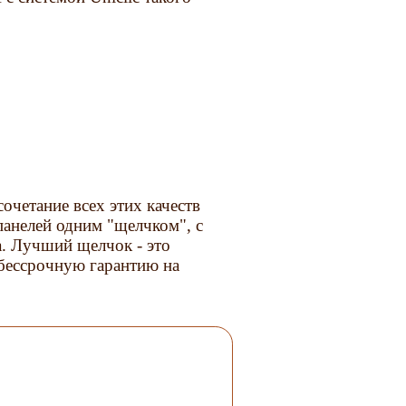
очетание всех этих качеств
 панелей одним "щелчком", с
а. Лучший щелчок - это
 бессрочную гарантию на