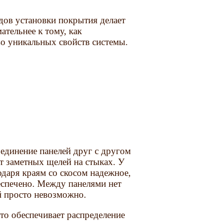
дов установки покрытия делает
ательнее к тому, как
во уникальных свойств системы.
оединение панелей друг с другом
ет заметных щелей на стыках. У
одаря краям со скосом надежное,
еспечено. Между панелями нет
й просто невозможно.
то обеспечивает распределение