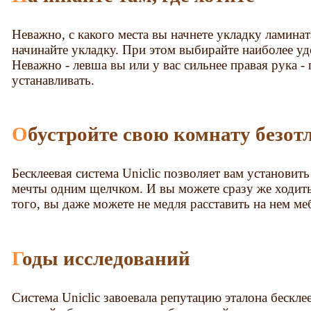
Неважно, с какого места вы начнете укладку ламина
начинайте укладку. При этом выбирайте наиболее уд
Неважно - левша вы или у вас сильнее правая рука - 
устанавливать.
Обустройте свою комнату безот
Бесклеевая система Uniclic позволяет вам установи
мечты одним щелчком. И вы можете сразу же ходить
того, вы даже можете не медля расставить на нем ме
Годы исследований
Система Uniclic завоевала репутацию эталона бескле