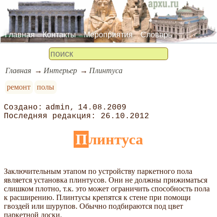
Главная
Контакты
Мероприятия
Словарь
Главная
Интерьер
Плинтуса
ремонт
полы
admin
14.08.2009
26.10.2012
Плинтуса
Заключительным этапом по устройству паркетного пола
является установка плинтусов. Они не должны прижиматься
слишком плотно, т.к. это может ограничить способность пола
к расширению. Плинтусы крепятся к стене при помощи
гвоздей или шурупов. Обычно подбираются под цвет
паркетной доски.