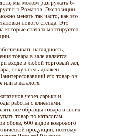
дств, мы можем разгружать 6-
рует г-н Романов. Экспозиции
можно менять так часто, как это
становки нового стенда. Это
а которые сначала монтируется
кции.
беспечивать наглядность,
ния товара в зале является
ри входе в любой торговый зал,
ара, покупатель должен
Заинтересовавший его товар он
 или в каталоге.
агазинов через ларьки и
оды работы с клиентами.
ять все образцы товара в своих
упать товар по каталогам.
ов обоев, 600 видов коврового
ехнической продукции, поэтому