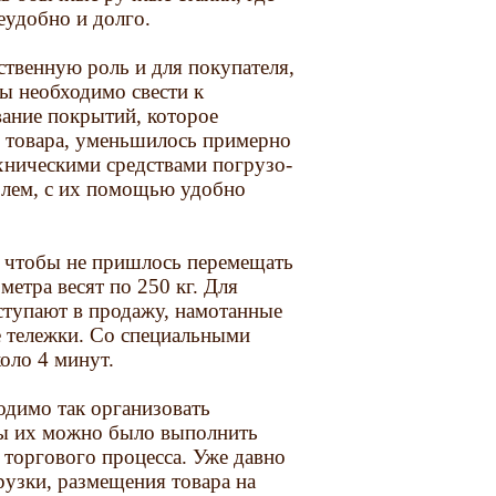
еудобно и долго.
ственную роль и для покупателя,
ы необходимо свести к
ание покрытий, которое
е товара, уменьшилось примерно
хническими средствами погрузо-
блем, с их помощью удобно
, чтобы не пришлось перемещать
етра весят по 250 кг. Для
ступают в продажу, намотанные
е тележки. Со специальными
оло 4 минут.
одимо так организовать
бы их можно было выполнить
 торгового процесса. Уже давно
рузки, размещения товара на