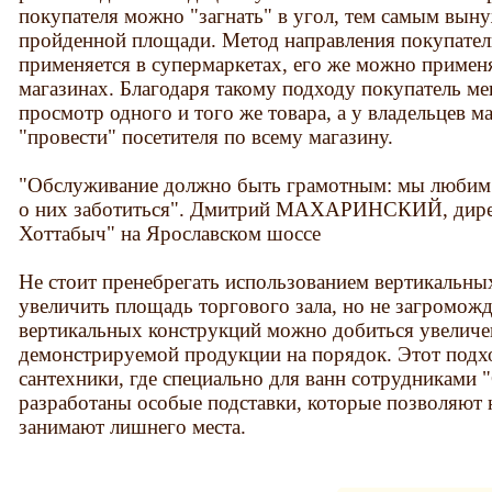
покупателя можно "загнать" в угол, тем самым вын
пройденной площади. Метод направления покупател
применяется в супермаркетах, его же можно примен
магазинах. Благодаря такому подходу покупатель мен
просмотр одного и того же товара, а у владельцев 
"провести" посетителя по всему магазину.
"Обслуживание должно быть грамотным: мы любим с
о них заботиться". Дмитрий МАХАРИНСКИЙ, дирек
Хоттабыч" на Ярославском шоссе
Не стоит пренебрегать использованием вертикальны
увеличить площадь торгового зала, но не загромож
вертикальных конструкций можно добиться увеличе
демонстрируемой продукции на порядок. Этот подх
сантехники, где специально для ванн сотрудниками
разработаны особые подставки, которые позволяют н
занимают лишнего места.