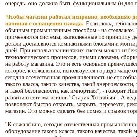
очередь, оно должно быть функциональным (и для по
Чтобы магазин работал исправно, необходимо д
начиная с оснащения склада.
Если склад небольшо
обычным промышленным способом - на стеллажах. 
применяются системы, выполненные по принципу де
детали доставляются компактными блоками и монтир
дней. При использовании таких систем можно избеж
технологического процессов, иными словами, сборка
на работу магазина. Это и есть основное преимуще
которое, к сожалению, используется гораздо чаще о
сегодня отечественная промышленность не способн
такого класса, такого качества, такой энергоемкости,
и такой безопасности, как импортная", - говорит Ни
развитию сети магазинов "Старик Хоттабыч". А вед
позволяют быстро открыть, закрыть, перевезти, рек
магазин. Это можно сделать без помех и срывов тор
"К сожалению, сегодня отечественная промышленнос
оборудование такого класса, такого качества, такой 