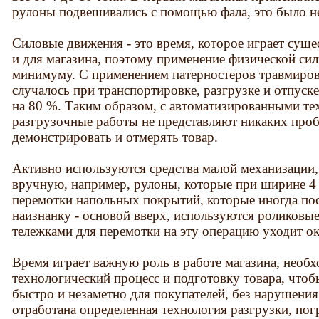
рулоны подвешивались с помощью фала, это было н
Силовые движения - это время, которое играет суще
и для магазина, поэтому применение физической сил
минимуму. С применением патерностеров травмиров
случалось при транспортировке, разгрузке и отпуск
на 80 %. Таким образом, с автоматизированными те
разгрузочные работы не представляют никаких про
демонстрировать и отмерять товар.
Активно используются средства малой механизации
вручную, например, рулоны, которые при ширине 4 м
перемотки напольных покрытий, которые иногда по
наизнанку - основой вверх, используются роликовы
тележками для перемотки на эту операцию уходит ок
Время играет важную роль в работе магазина, необх
технологический процесс и подготовку товара, что
быстро и незаметно для покупателей, без нарушения
отработана определенная технология разгрузки, пог