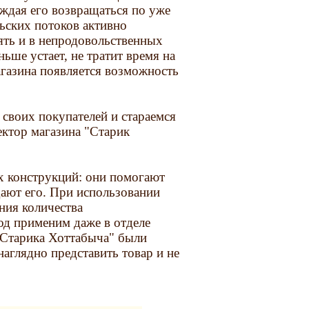
уждая его возвращаться по уже
ьских потоков активно
ять и в непродовольственных
ьше устает, не тратит время на
магазина появляется возможность
воих покупателей и стараемся
тор магазина "Старик
х конструкций: они помогают
дают его. При использовании
ния количества
од применим даже в отделе
 "Старика Хоттабыча" были
аглядно представить товар и не