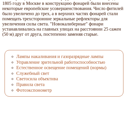
1805 году в Москве в конструкцию фонарей были внесены
некоторые европейские усовершенствования. Число фитилей
было увеличено до трех, а в верхних частях фонарей стали
помещать трехсторонние зеркальные рефлекторы для
увеличения силы света. "Новокалиберные" фонари
устанавливались на главных улицах на расстоянии 25 сажен
(50 м) друг от друга, постепенно заменяя старые.
Лампы накаливания и газоразрядные лампы
Управление зрительной работоспособностью
Естественное освещение помещений (нормы)
Служебный свет
Светосила объектива
Правила света
Фотоэкспонометр