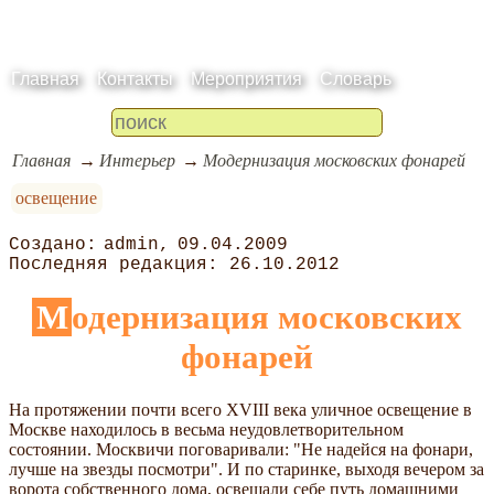
Главная
Контакты
Мероприятия
Словарь
Главная
Интерьер
Модернизация московских фонарей
освещение
admin
09.04.2009
26.10.2012
Модернизация московских
фонарей
На протяжении почти всего XVIII века уличное освещение в
Москве находилось в весьма неудовлетворительном
состоянии. Москвичи поговаривали: "Не надейся на фонари,
лучше на звезды посмотри". И по старинке, выходя вечером за
ворота собственного дома, освещали себе путь домашними