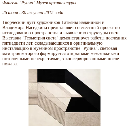
Флигель "Руина" Музея архитектуры
26 июня - 30 августа 2015 года
Творческий дуэт художников Татьяны Баданиной и
Владимира Наседкина представляет совместный проект по
исследованию пространства и выявлению структуры света.
Выставка "Геометрия света" демонстрирует работы последних
пятнадцати лет, складывающихся в оригинальную
инсталляцию в музейном пространстве "Руина", световая
маэстрия которого формируется открытыми межэтажными
потолочными перекрытиями, законсервированными после
пожара.