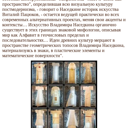
пространство", определившая всю визуальную культуру
постмодернизма, - говорит о Наседкине историк искусства
Виталий Пацюков, - остается ведущей практически во всех
современных альтернативных проектах, меняя свои акценты и
контексты… Искусство Владимира Наседкина органично
существует в этих границах знаковой мифологии, описывая
мир как Алфавит в геочисловых пределах и
последовательностях… Идеи древних культур мерцают в
пространстве геометрических топосов Владимира Наседкина,
материализуясь в знаки, в пластические элементы и
математические поверхности".