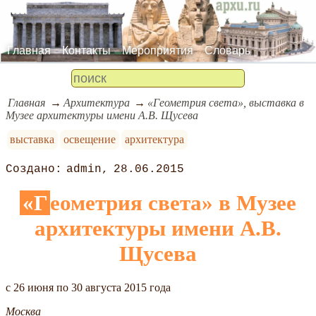
Главная
Контакты
Мероприятия
Словарь
Главная
Архитектура
«Геометрия света», выставка в
Музее архитектуры имени А.В. Щусева
выставка
освещение
архитектура
admin
28.06.2015
«Геометрия света» в Музее
архитектуры имени А.В.
Щусева
c 26 июня по 30 августа 2015 года
Москва