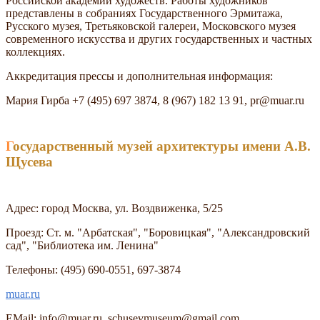
Российской академии художеств. Работы художников
представлены в собраниях Государственного Эрмитажа,
Русского музея, Третьяковской галереи, Московского музея
современного искусства и других государственных и частных
коллекциях.
Аккредитация прессы и дополнительная информация:
Мария Гирба +7 (495) 697 3874, 8 (967) 182 13 91, pr@muar.ru
Государственный музей архитектуры имени А.В.
Щусева
Адрес: город Москва, ул. Воздвиженка, 5/25
Проезд: Ст. м. "Арбатская", "Боровицкая", "Александровский
сад", "Библиотека им. Ленина"
Телефоны: (495) 690-0551, 697-3874
muar.ru
EMail: info@muar.ru, schusevmuseum@gmail.com