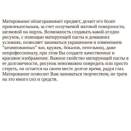
Матирование облагораживает предмет, делает его более
привлекательным, за счет получаемой матовой поверхности,
шелковой на ощупь. Возможность создавать какой-угодно
рисунок, с помощью матирующей пасты в домашних
условиях, позволяет заниматься украшением и изменением
"штампованных" ваз, кружек, бокалов, пепельниц, даже
непрофессионалу, при этом Вы создаете качественное и
красивое изображение. Важное свойство матирующей пасты в
ее долговечности, рисунок невозможно повредить или просто
стереть, он остается на своем месте долгое время, радуя глаз.
Матирование позволит Вам заниматься творчеством, не тратя
на это много сил и средств.