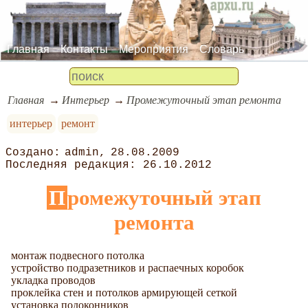
Главная
Контакты
Мероприятия
Словарь
Главная
Интерьер
Промежуточный этап ремонта
интерьер
ремонт
admin
28.08.2009
26.10.2012
Промежуточный этап
ремонта
монтаж подвесного потолка
устройство подразетников и распаечных коробок
укладка проводов
проклейка стен и потолков армирующей сеткой
установка подоконников