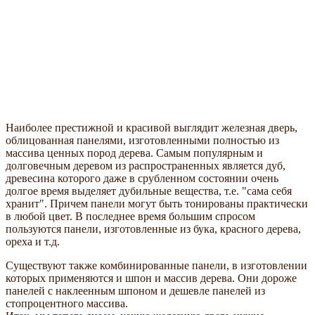
Наиболее престижной и красивой выглядит железная дверь,
облицованная панелями, изготовленными полностью из
массива ценных пород дерева. Самым популярным и
долговечным деревом из распространенных является дуб,
древесина которого даже в срубленном состоянии очень
долгое время выделяет дубильные вещества, т.е. "сама себя
хранит". Причем панели могут быть тонированы практически
в любой цвет. В последнее время большим спросом
пользуются панели, изготовленные из бука, красного дерева,
ореха и т.д.
Существуют также комбинированные панели, в изготовлении
которых применяются и шпон и массив дерева. Они дороже
панелей с наклеенным шпоном и дешевле панелей из
стопроцентного массива.