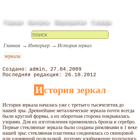
Главная
Контакты
Мероприятия
Словарь
Главная
Интерьер
История зеркал
зеркала
admin
27.04.2009
26.10.2012
История зеркал
История зеркала началась уже с третьего тысячелетия до
нашей эры. Древнейшие металлические зеркала почти всегда
были круглой формы, а их оборотная сторона покрывалась
узорами. Для их изготовления применялись бронза и серебро.
Первые стеклянные зеркала были созданы римлянами в 1 веке
нашей эры: стеклянная пластинка соединялась со свинцовой
или оловянной подкладкой, поэтому изображение получалось