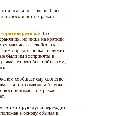
что и реальное зеркало. Оно
 его способности отражать
о противоречивое
. Его
раняя их, но лишь на краткий
тся магические свойства как
Таким образом, зеркало служит
рые были им восприняты в
ражает то, что было объектом,
сь.
ркалом сообщает ему свойство
овательно, с символикой луны.
но воспринимает и отражает
ет.
 через которую душа переходит
 положен в основу обычая в