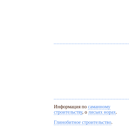
Информация по
саманному
строительству
, о
лисьих норах
.
Глинобитное строительство
.