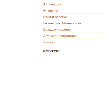
Антиквариат
Интерьер
Баня и бассейн
Геометрия. Математика
Воздухоплавание
Автомобилестроение
Химия
Почитать: