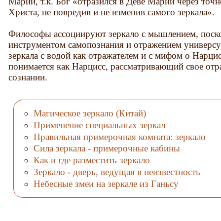
Марии, т.к. Бог «отразился в Деве Марии через точ
Христа, не повредив и не изменив самого зеркала».
Философы ассоциируют зеркало с мышлением, поско
инструментом самопознания и отражением универсу
зеркала с водой как отражателем и с мифом о Нарци
понимается как Нарцисс, рассматривающий свое отр
сознании.
Магическое зеркало (Китай)
Применение специальных зеркал
Правильная примерочная комната: зеркало
Сила зеркала - примерочные кабины
Как и где разместить зеркало
Зеркало - дверь, ведущая в неизвестность
Небесные змеи на зеркале из Ганьсу