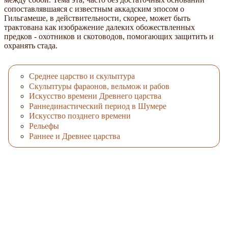
сопоставлявшаяся с известным аккадским эпосом о
Гильгамеше, в действительности, скорее, может быть
трактована как изображение далеких обожествленных
предков - охотников и скотоводов, помогающих защитить и
охранять стада.
Среднее царство и скульптура
Скульптуры фараонов, вельмож и рабов
Искусство времени Древнего царства
Раннединастический период в Шумере
Искусство позднего времени
Рельефы
Раннее и Древнее царства