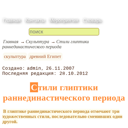
Главная
Контакты
Мероприятия
Словарь
Главная
Скульптура
Стили глиптики
раннединастического периода
скульптура
древний Египет
admin
26.11.2007
28.10.2012
Стили глиптики
раннединастического периода
В глиптике раннединастического периода отмечают три
художественных стиля, последовательно сменивших один
другой.