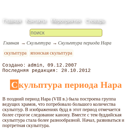
Главная
Контакты
Мероприятия
Словарь
Главная
Скульптура
Скульптура периода Нара
скульптура
японская скульптура
admin
09.12.2007
28.10.2012
Скульптура периода Нара
В поздний период Нара (VIII в.) была построена группа
ведущих храмов, что потребовало большого количества
скульптур. В изображениях будд в этот период отмечается
более строгое следование канону. Вместе с тем буддийская
скульптура стала более разнообразной. Начал, развиваться и
портретная скульптура.