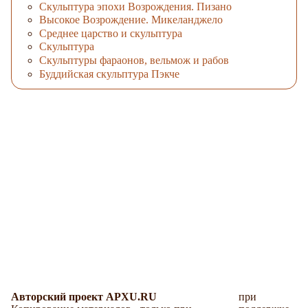
Скульптура эпохи Возрождения. Пизано
Высокое Возрождение. Микеланджело
Среднее царство и скульптура
Скульптура
Скульптуры фараонов, вельмож и рабов
Буддийская скульптура Пэкче
Авторский проект APXU.RU
при