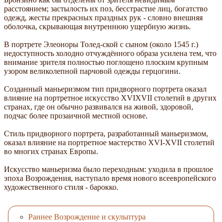
расстоянием; застылость их поз, бесстрастие лиц, богатство
одежд, жесты прекрасных праздных рук - словно внешняя
оболочка, скрывающая внутреннюю ущербную жизнь.
В портрете Элеоноры Толед-ской с сыном (около 1545 г.)
недоступность холодно отчуждённого образа усилена тем, что
внимание зрителя полностью поглощено плоским крупным
узором великолепной парчовой одежды герцогини.
Созданный маньеризмом тип придворного портрета оказал
влияние на портретное искусство XVIXVII столетий в других
странах, где он обычно развивался на живой, здоровой,
подчас более прозаичной местной основе.
Стиль придворного портрета, разработанный маньеризмом,
оказал влияние на портретное мастерство XVI-XVII столетий
во многих странах Европы.
Искусство маньеризма было переходным: уходила в прошлое
эпоха Возрождения, наступало время нового всеевропейского
художественного стиля - барокко.
Раннее Возрождение и скульптура