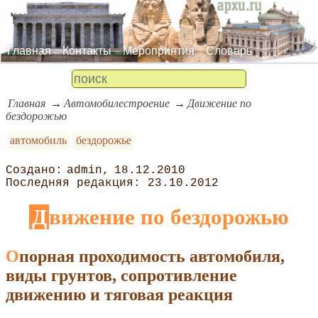
Главная
Контакты
Мероприятия
Словарь
Главная
Автомобилестроение
Движение по
бездорожью
автомобиль
бездорожье
admin
18.12.2010
23.10.2012
Движение по бездорожью
Опорная проходимость автомобиля,
виды грунтов, сопротивление
движению и тяговая реакция