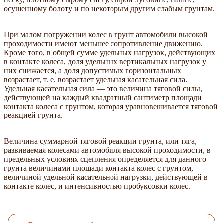
осушенному болоту и по некоторым другим слабым грунтам.
При малом погружении колес в грунт автомобили высокой
проходимости имеют меньшее сопротивление движению.
Кроме того, в общей сумме удельных нагрузок, действующих
в контакте колеса, доля удельных вертикальных нагрузок у
них снижается, а доля допустимых горизонтальных
возрастает, т. е. возрастает удельная касательная сила.
Удельная касательная сила — это величина тяговой силы,
действующей на каждый квадратный сантиметр площади
контакта колеса с грунтом, которая уравновешивается тяговой
реакцией грунта.
Величина суммарной тяговой реакции грунта, или тяга,
развиваемая колесами автомобиля высокой проходимости, в
предельных условиях сцепления определяется для данного
грунта величинами площади контакта колес с грунтом,
величиной удельной касательной нагрузки, действующей в
контакте колес, и интенсивностью пробуксовки колес.