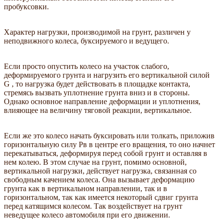
пробуксовки.
Характер нагрузки, производимой на грунт, различен у
неподвижного колеса, буксируемого и ведущего.
Если просто опустить колесо на участок слабого,
деформируемого грунта и нагрузить его вертикальной силой
G , то нагрузка будет действовать в площадке контакта,
стремясь вызвать уплотнение грунта вниз и в стороны.
Однако основное направление деформации и уплотнения,
влияющее на величину тяговой реакции, вертикальное.
Если же это колесо начать буксировать или толкать, приложив
горизонтальную силу Рв в центре его вращения, то оно начнет
перекатываться, деформируя перед собой грунт и оставляя в
нем колею. В этом случае на грунт, помимо основной,
вертикальной нагрузки, действует нагрузка, связанная со
свободным качением колеса. Она вызывает деформацию
грунта как в вертикальном направлении, так и в
горизонтальном, так как имеется некоторый сдвиг грунта
перед катящимся колесом. Так воздействует на грунт
неведущее колесо автомобиля при его движении.