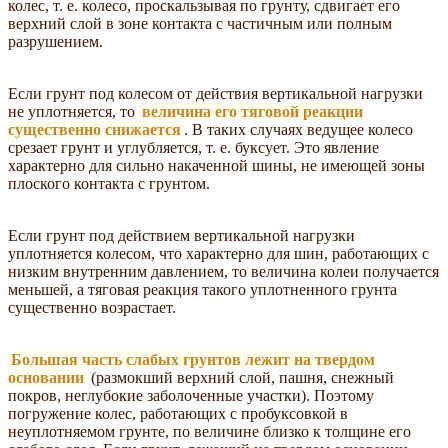
колес, т. е. колесо, проскальзывая по грунту, сдвигает его
верхний слой в зоне контакта с частичным или полным
разрушением.
Если грунт под колесом от действия вертикальной нагрузки
не уплотняется, то
величина его тяговой реакции
существенно снижается
. В таких случаях ведущее колесо
срезает грунт и углубляется, т. е. буксует. Это явление
характерно для сильно накаченной шины, не имеющей зоны
плоского контакта с грунтом.
Если грунт под действием вертикальной нагрузки
уплотняется колесом, что характерно для шин, работающих с
низким внутренним давлением, то величина колеи получается
меньшей, а тяговая реакция такого уплотненного грунта
существенно возрастает.
Большая часть слабых грунтов лежит на твердом
основании
(размокший верхний слой, пашня, снежный
покров, неглубокие заболоченные участки). Поэтому
погружение колес, работающих с пробуксовкой в
неуплотняемом грунте, по величине близко к толщине его