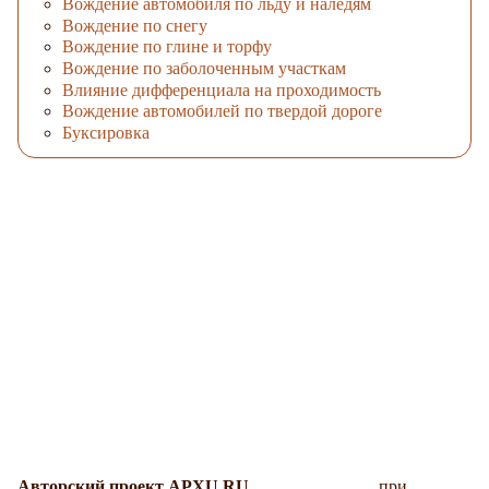
Вождение автомобиля по льду и наледям
Вождение по снегу
Вождение по глине и торфу
Вождение по заболоченным участкам
Влияние дифференциала на проходимость
Вождение автомобилей по твердой дороге
Буксировка
Авторский проект APXU.RU
при