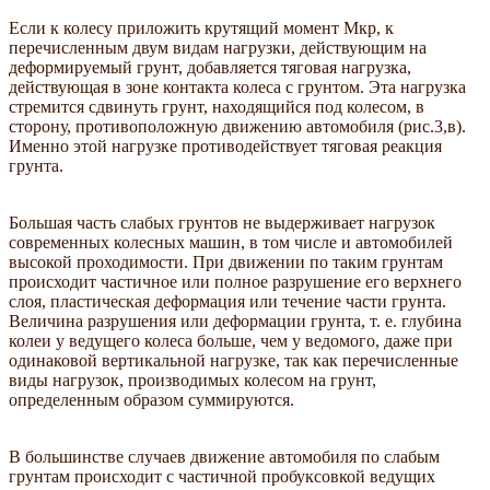
Если к колесу приложить крутящий момент Мкр, к
перечисленным двум видам нагрузки, действующим на
деформируемый грунт, добавляется тяговая нагрузка,
действующая в зоне контакта колеса с грунтом. Эта нагрузка
стремится сдвинуть грунт, находящийся под колесом, в
сторону, противоположную движению автомобиля (рис.3,в).
Именно этой нагрузке противодействует тяговая реакция
грунта.
Большая часть слабых грунтов не выдерживает нагрузок
современных колесных машин, в том числе и автомобилей
высокой проходимости. При движении по таким грунтам
происходит частичное или полное разрушение его верхнего
слоя, пластическая деформация или течение части грунта.
Величина разрушения или деформации грунта, т. е. глубина
колеи у ведущего колеса больше, чем у ведомого, даже при
одинаковой вертикальной нагрузке, так как перечисленные
виды нагрузок, производимых колесом на грунт,
определенным образом суммируются.
В большинстве случаев движение автомобиля по слабым
грунтам происходит с частичной пробуксовкой ведущих