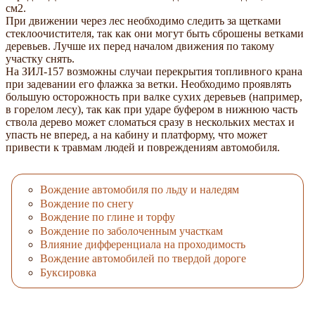
см2.
При движении через лес необходимо следить за щетками
стеклоочистителя, так как они могут быть сброшены ветками
деревьев. Лучше их перед началом движения по такому
участку снять.
На ЗИЛ-157 возможны случаи перекрытия топливного крана
при задевании его флажка за ветки. Необходимо проявлять
большую осторожность при валке сухих деревьев (например,
в горелом лесу), так как при ударе буфером в нижнюю часть
ствола дерево может сломаться сразу в нескольких местах и
упасть не вперед, а на кабину и платформу, что может
привести к травмам людей и повреждениям автомобиля.
Вождение автомобиля по льду и наледям
Вождение по снегу
Вождение по глине и торфу
Вождение по заболоченным участкам
Влияние дифференциала на проходимость
Вождение автомобилей по твердой дороге
Буксировка