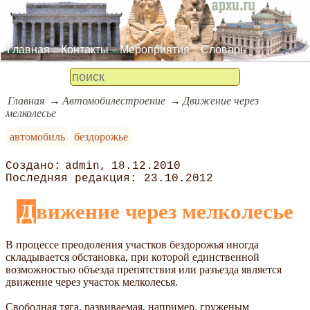
Главная
Контакты
Мероприятия
Словарь
Главная
Автомобилестроение
Движение через
мелколесье
автомобиль
бездорожье
admin
18.12.2010
23.10.2012
Движение через мелколесье
В процессе преодоления участков бездорожья иногда
складывается обстановка, при которой единственной
возможностью объезда препятствия или разъезда является
движение через участок мелколесья.
Свободная тяга, развиваемая, например, груженым